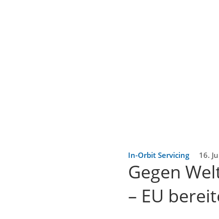
In-Orbit Servicing
16. J
Gegen Wel
– EU bereit