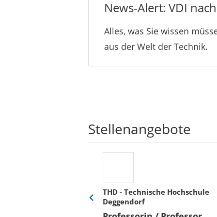
News-Alert: VDI nachr
Alles, was Sie wissen müsse
aus der Welt der Technik.
Stellenangebote
THD - Technische Hochschule
Deggendorf
Eine
Verkehr &
Folie
Professorin / Professor