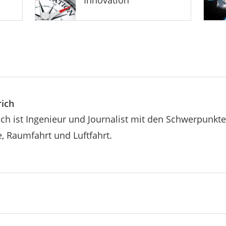
rich
ich ist Ingenieur und Journalist mit den Schwerpunkt
e, Raumfahrt und Luftfahrt.