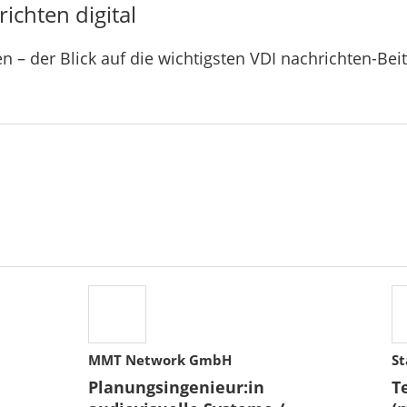
ichten digital
n – der Blick auf die wichtigsten VDI nachrichten-Bei
MMT Network GmbH
St
Planungsingenieur:in
T