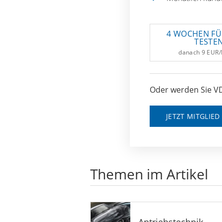
4 WOCHEN FÜ
TESTE
danach 9 EUR
Oder werden Sie VD
JETZT MITGLIE
Themen im Artikel
Antriebstechnik