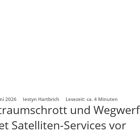
uni 2026
Iestyn Hartbrich
Lesezeit: ca. 4 Minuten
traumschrott und Wegwerf
et Satelliten-Services vor