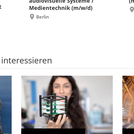
audiovisuelle Systeme /
(
t
Medientechnik (m/w/d)
Berlin
 interessieren