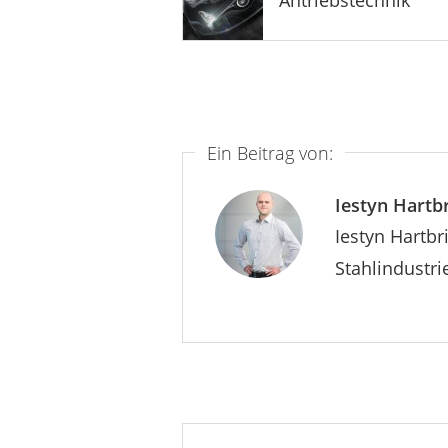
Ein Beitrag von:
Iestyn Hartb
Iestyn Hartbr
Stahlindustri