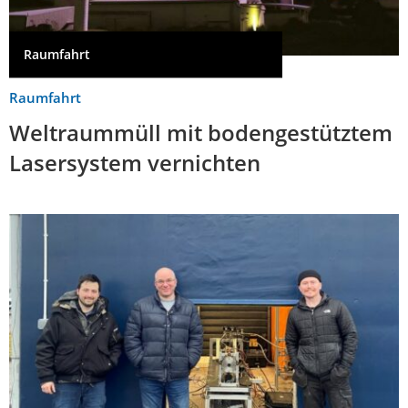
Raumfahrt
Raumfahrt
Weltraummüll mit bodengestütztem
Lasersystem vernichten