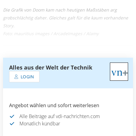
Die Grafik von Doom kam nach heutigen Maßstäben arg
grobschlächtig daher. Gleiches galt für die kaum vorhandene
Story.
Foto: mauritius images / ArcadeImages / Alamy
Alles aus der Welt der Technik
LOGIN
Angebot wählen und sofort weiterlesen
Alle Beiträge auf vdi-nachrichten.com
Monatlich kündbar