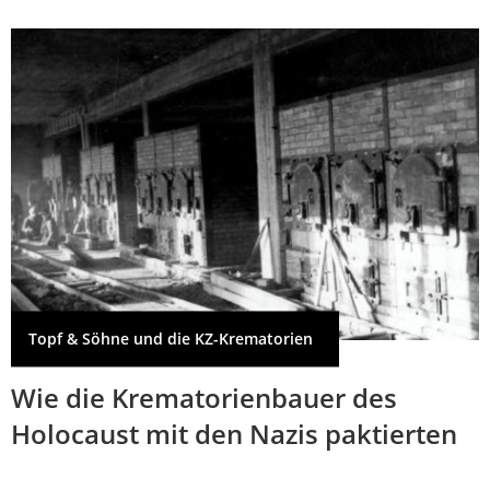
Topf & Söhne und die KZ-Krematorien
Wie die Krematorienbauer des
Holocaust mit den Nazis paktierten