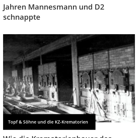
Jahren Mannesmann und D2
schnappte
Topf & Söhne und die KZ-Krematorien