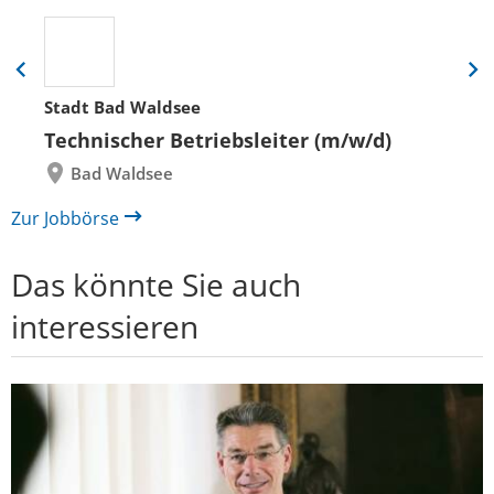
Eine
Eine
Folie
Folie
Stadt Bad Waldsee
zurück
vor
Technischer Betriebsleiter (m/w/d)
Bad Waldsee
Zur Jobbörse
Das könnte Sie auch
interessieren