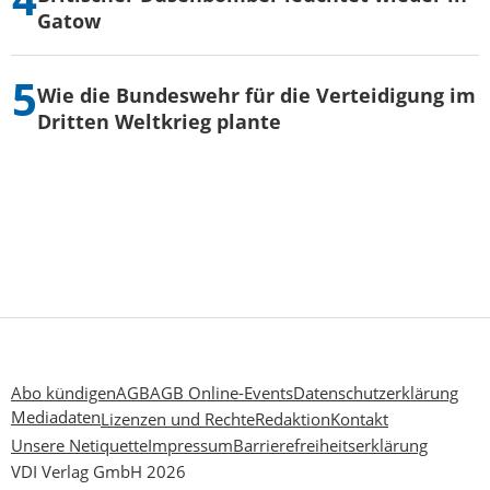
Gatow
Wie die Bundeswehr für die Verteidigung im
Dritten Weltkrieg plante
Abo kündigen
AGB
AGB Online-Events
Datenschutzerklärung
Mediadaten
Lizenzen und Rechte
Redaktion
Kontakt
Unsere Netiquette
Impressum
Barrierefreiheitserklärung
VDI Verlag GmbH 2026