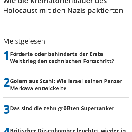
Wie die Krematorienbauer des
Holocaust mit den Nazis paktierten
Meistgelesen
Förderte oder behinderte der Erste
Weltkrieg den technischen Fortschritt?
Golem aus Stahl: Wie Israel seinen Panzer
Merkava entwickelte
Das sind die zehn größten Supertanker
Britischer Düsenbomber leuchtet wieder in