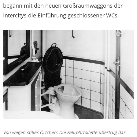
begann mit den neuen Großraumwaggons der
Intercitys die Einführung geschlossener WCs.
Von wegen stilles Örtchen: Die Fallrohrtoilette übertrug das