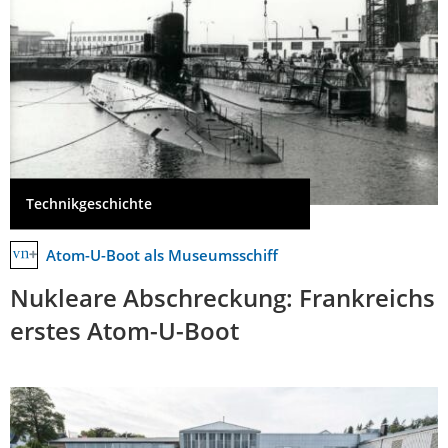
Technikgeschichte
Atom-U-Boot als Museumsschiff
Nukleare Abschreckung: Frankreichs
erstes Atom-U-Boot