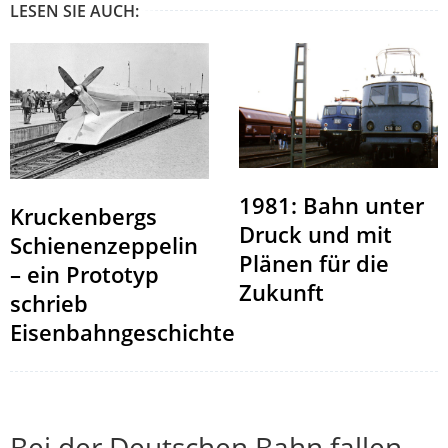
LESEN SIE AUCH:
1981: Bahn unter
Kruckenbergs
Druck und mit
Schienenzeppelin
Plänen für die
– ein Prototyp
Zukunft
schrieb
Eisenbahngeschichte
Bei der Deutschen Bahn fallen