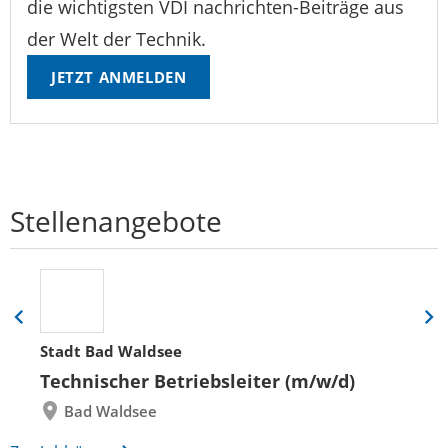
die wichtigsten VDI nachrichten-Beiträge aus
der Welt der Technik.
JETZT ANMELDEN
Stellenangebote
Eine
Eine
Folie
Folie
Stadt Bad Waldsee
zurück
vor
Technischer Betriebsleiter (m/w/d)
Bad Waldsee