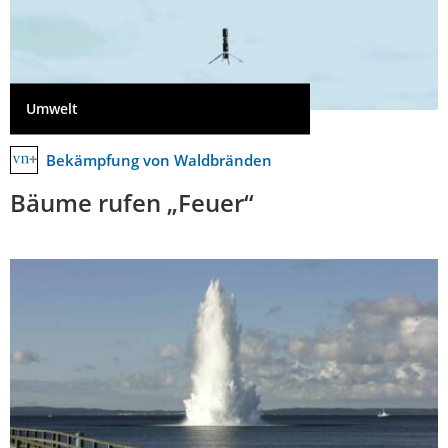
Umwelt
Bekämpfung von Waldbränden
Bäume rufen „Feuer“