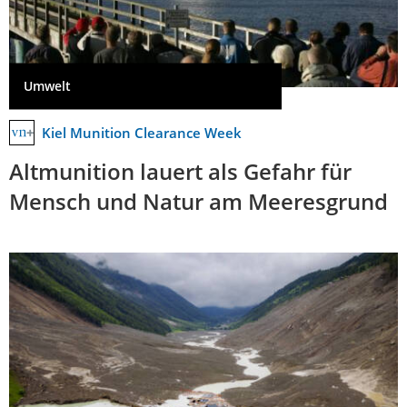
Umwelt
Kiel Munition Clearance Week
Altmunition lauert als Gefahr für
Mensch und Natur am Meeresgrund