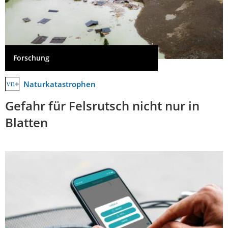
Forschung
Naturkatastrophen
Gefahr für Felsrutsch nicht nur in
Blatten