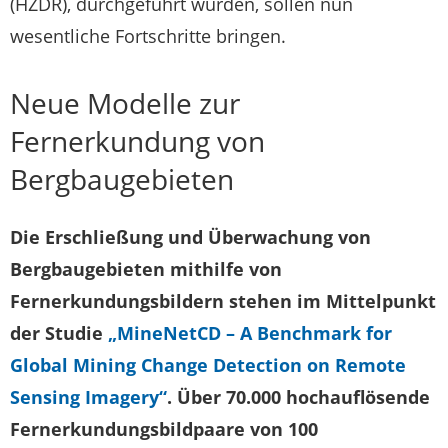
(HZDR), durchgeführt wurden, sollen nun
wesentliche Fortschritte bringen.
Neue Modelle zur
Fernerkundung von
Bergbaugebieten
Die Erschließung und Überwachung von
Bergbaugebieten mithilfe von
Fernerkundungsbildern stehen im Mittelpunkt
der Studie
„MineNetCD – A Benchmark for
Global Mining Change Detection on Remote
Sensing Imagery“
. Über 70.000 hochauflösende
Fernerkundungsbildpaare von 100