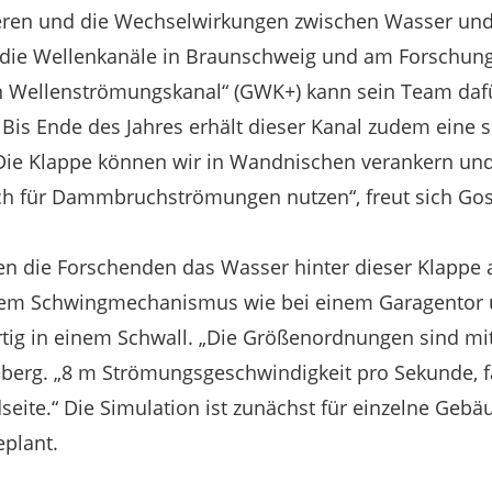
ren und die Wechselwirkungen zwischen Wasser und
 die Wellenkanäle in Braunschweig und am Forschun
 Wellenströmungskanal“ (GWK+) kann sein Team daf
 Bis Ende des Jahres erhält dieser Kanal zudem eine
e Klappe können wir in Wandnischen verankern und s
h für Dammbruchströmungen nutzen“, freut sich Gos
en die Forschenden das Wasser hinter dieser Klappe
einem Schwingmechanismus wie bei einem Garagentor 
g in einem Schwall. „Die Größenordnungen sind mit
eberg. „8 m Strömungsgeschwindigkeit pro Sekunde, f
dseite.“ Die Simulation ist zunächst für einzelne Gebä
eplant.