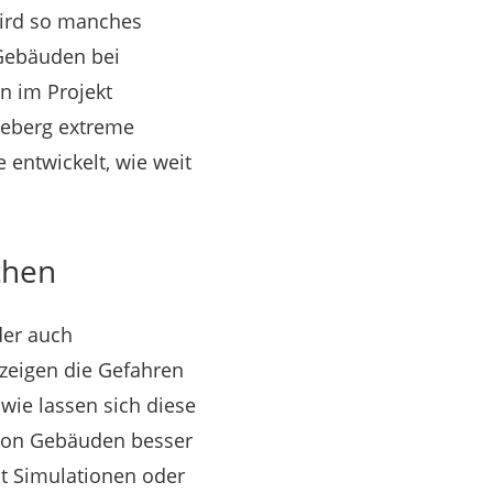
wird so manches
 Gebäuden bei
n im Projekt
seberg extreme
 entwickelt, wie weit
chen
der auch
zeigen die Gefahren
wie lassen sich diese
 von Gebäuden besser
it Simulationen oder