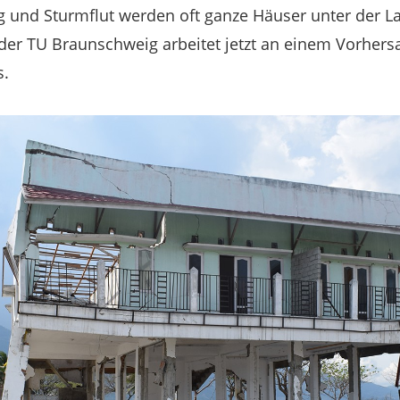
nd Sturmflut werden oft ganze Häuser unter der L
r der TU Braunschweig arbeitet jetzt an einem Vorher
s.