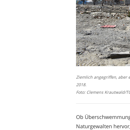
Ziemlich angegriffen, aber
2018.
Foto: Clemens Krautwald/T
Ob Überschwemmungen
Naturgewalten hervor,