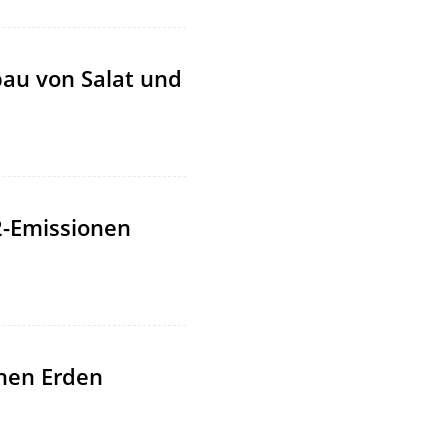
bau von Salat und
2-Emissionen
enen Erden