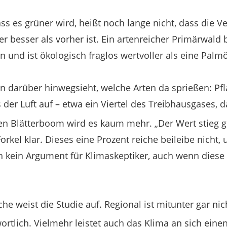
ss es grüner wird, heißt noch lange nicht, dass die V
er besser als vorher ist. Ein artenreicher Primärwald
n und ist ökologisch fraglos wertvoller als eine Palm
n darüber hinwegsieht, welche Arten da sprießen: P
 der Luft auf – etwa ein Viertel des Treibhausgases, 
den Blätterboom wird es kaum mehr. „Der Wert stieg 
 Forkel klar. Dieses eine Prozent reiche beileibe nich
h kein Argument für Klimaskeptiker, auch wenn diese 
e weist die Studie auf. Regional ist mitunter gar ni
rtlich. Vielmehr leistet auch das Klima an sich eine