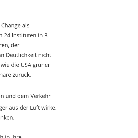
e Change als
 24 Instituten in 8
ren, der
n Deutlichkeit nicht
 wie die USA grüner
häre zurück.
ken und dem Verkehr
er aus der Luft wirke.
enken.
h in ihre