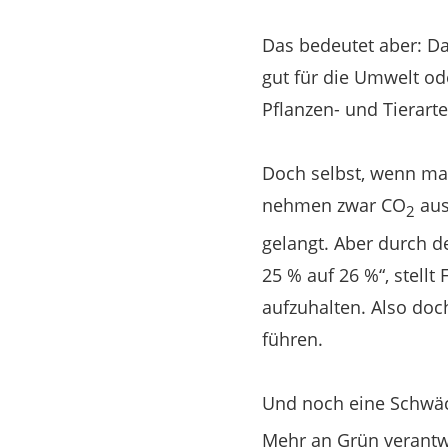
Das bedeutet aber: Da
gut für die Umwelt od
Pflanzen- und Tierarte
Doch selbst, wenn ma
nehmen zwar CO
aus
2
gelangt. Aber durch 
25 % auf 26 %“, stellt
aufzuhalten. Also doc
führen.
Und noch eine Schwäch
Mehr an Grün verantwo