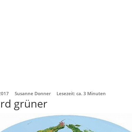
2017
Susanne Donner
Lesezeit: ca. 3 Minuten
ird grüner