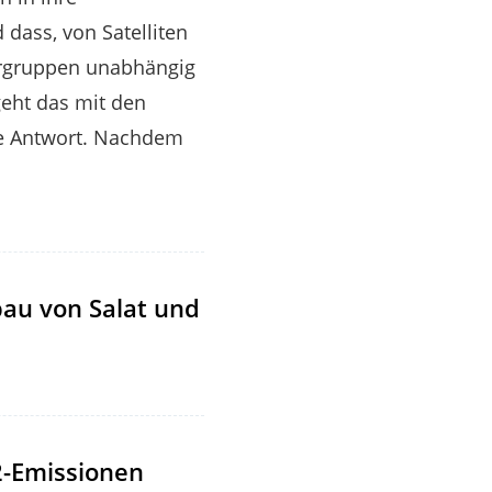
dass, von Satelliten
hergruppen unabhängig
 geht das mit den
ie Antwort. Nachdem
bau von Salat und
2-Emissionen