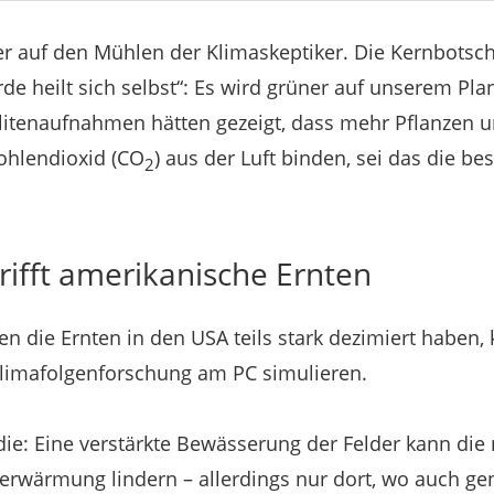
er auf den Mühlen der Klimaskeptiker. Die Kernbotsch
de heilt sich selbst“: Es wird grüner auf unserem Pla
litenaufnahmen hätten gezeigt, dass mehr Pflanzen
Kohlendioxid (CO
) aus der Luft binden, sei das die b
2
rifft amerikanische Ernten
 die Ernten in den USA teils stark dezimiert haben,
Klimafolgenforschung am PC simulieren.
udie: Eine verstärkte Bewässerung der Felder kann die
erwärmung lindern – allerdings nur dort, wo auch ge