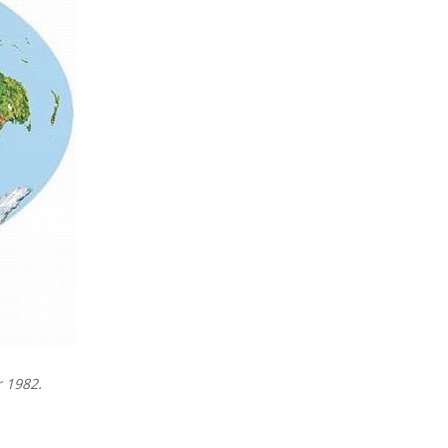
r 1982.