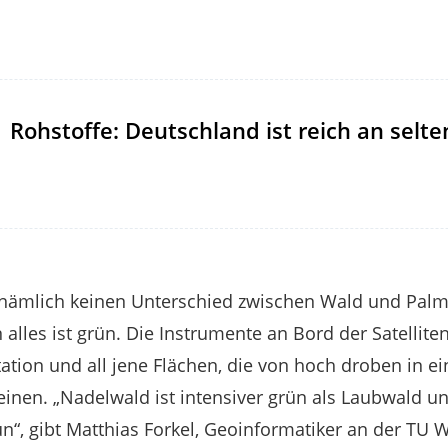
Rohstoffe: Deutschland ist reich an selt
n nämlich keinen Unterschied zwischen Wald und Palm
alles ist grün. Die Instrumente an Bord der Satellite
ation und all jene Flächen, die von hoch droben in 
einen. „Nadelwald ist intensiver grün als Laubwald u
“, gibt Matthias Forkel, Geoinformatiker an der TU Wi