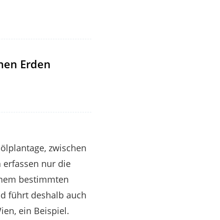
enen Erden
ölplantage, zwischen
n erfassen nur die
einem bestimmten
nd führt deshalb auch
en, ein Beispiel.