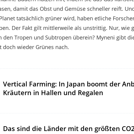
en, damit das Obst und Gemüse schneller reift. Und 
 Planet tatsächlich grüner wird, haben etliche Forsc
n. Der Fakt gilt mittlerweile als unstrittig. Nur, wie
 den Tropen und Subtropen überein? Myneni gibt d
t doch wieder Grünes nach.
Vertical Farming: In Japan boomt der An
Kräutern in Hallen und Regalen
Das sind die Länder mit den größten CO