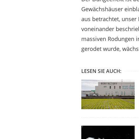
Gewächshäuser einblas
aus betrachtet, unser
voneinander beschriebe
massiven Rodungen in
gerodet wurde, wächs
LESEN SIE AUCH: