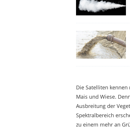
Die Satelliten kenne
Mais und Wiese. Denn 
Ausbreitung der Veget
Spektralbereich ersch
zu einem mehr an Grün