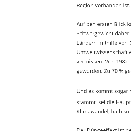
Region vorhanden ist.
Auf den ersten Blick 
Schwergewicht daher. 
Ländern mithilfe von
Umweltwissenschaftler
vermissen: Von 1982 b
geworden. Zu 70 % ge
Und es kommt sogar 
stammt, sei die Haupt
Klimawandel, halb so 
Der Düngeeffekt ist b