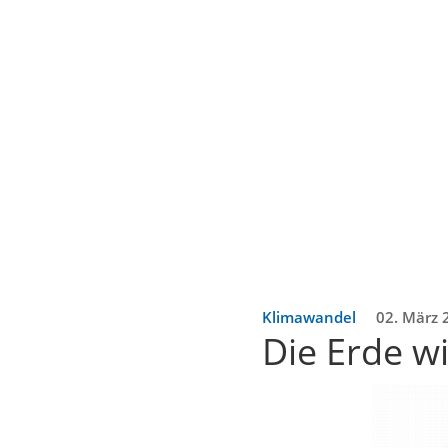
Klimawandel
02. März 
Die Erde w