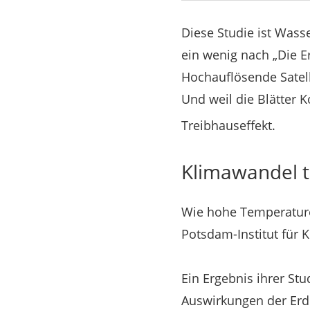
Diese Studie ist Wass
ein wenig nach „Die Er
Hochauflösende Satel
Und weil die Blätter 
Treibhauseffekt.
Klimawandel t
Wie hohe Temperaturen
Potsdam-Institut für 
Ein Ergebnis ihrer St
Auswirkungen der Erd