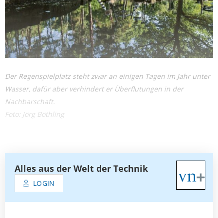
Der Regenspielplatz steht zwar an einigen Tagen im Jahr unter
Wasser, dafür aber verhindert er Überflutungen in der
Nachbarschaft.
Foto: Jörg Böthling
Alles aus der Welt der Technik
LOGIN