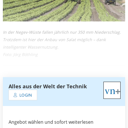
In der Negev-Wüste fallen jährlich nur 350 mm Niederschlag.
Trotzdem ist hier der Anbau von Salat möglich – dank
intelligenter Wassernutzung.
Foto: Jörg Böthling
Alles aus der Welt der Technik
LOGIN
Angebot wählen und sofort weiterlesen