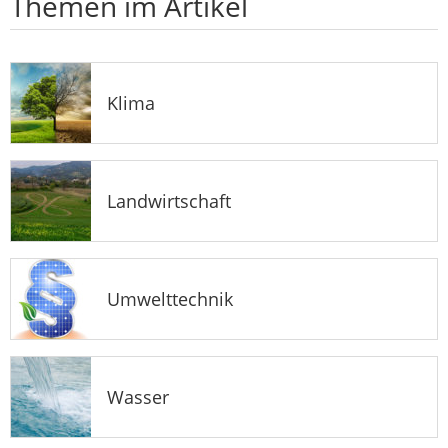
Themen im Artikel
Klima
Landwirtschaft
Umwelttechnik
Wasser