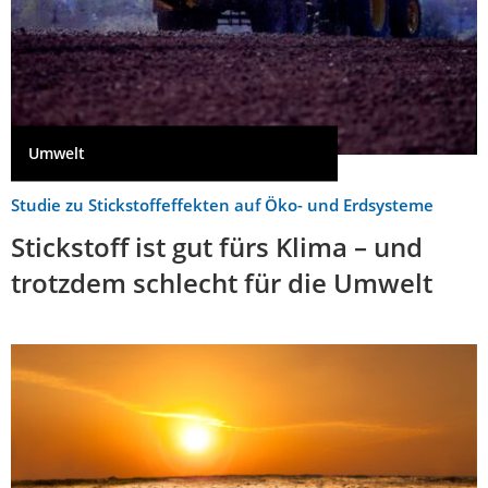
Umwelt
Studie zu Stickstoffeffekten auf Öko- und Erdsysteme
Stickstoff ist gut fürs Klima – und
trotzdem schlecht für die Umwelt