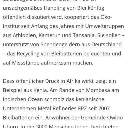
unsachgemäßes Handling von Blei künftig
öffentlich diskutiert wird, kooperiert das Öko-
Institut seit Anfang des Jahres mit Umweltgruppen
aus Äthiopien, Kamerun und Tansania. Sie sollen –
unterstützt von Spendengeldern aus Deutschland
– das Recycling von Bleibatterien beleuchten und
auf Missstände aufmerksam machen.
Dass öffentlicher Druck in Afrika wirkt, zeigt ein
Beispiel aus Kenia. Am Rande von Mombasa am
Indischen Ozean schmolz das kenianische
Unternehmen Metal Refineries EPZ seit 2007
Bleibatterien ein. Anwohner der Gemeinde Owino
Uhuru, in der 3000 Menschen leben, berichteten