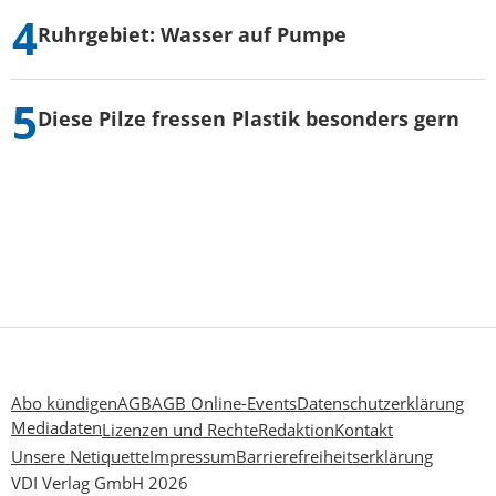
Ruhrgebiet: Wasser auf Pumpe
Diese Pilze fressen Plastik besonders gern
Abo kündigen
AGB
AGB Online-Events
Datenschutzerklärung
Mediadaten
Lizenzen und Rechte
Redaktion
Kontakt
Unsere Netiquette
Impressum
Barrierefreiheitserklärung
VDI Verlag GmbH 2026