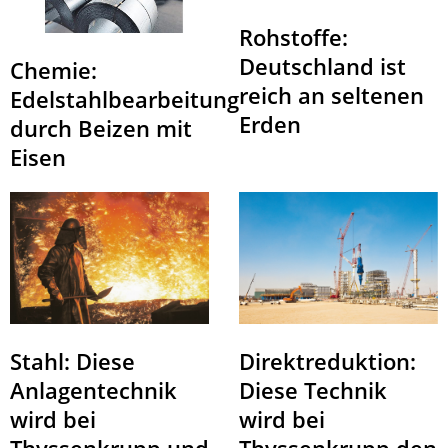
Rohstoffe:
Deutschland ist
Chemie:
reich an seltenen
Edelstahlbearbeitung
Erden
durch Beizen mit
Eisen
Direktreduktion:
Stahl: Diese
Diese Technik
Anlagentechnik
wird bei
wird bei