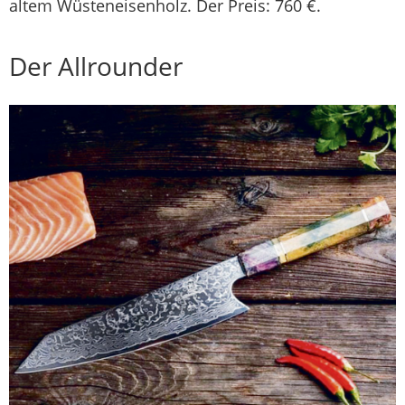
altem Wüsteneisenholz. Der Preis: 760 €.
Der Allrounder