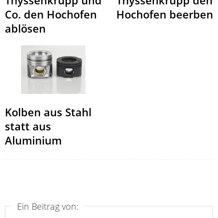
Thyssenkrupp den
Thyssenkrupp und
Hochofen beerben
Co. den Hochofen
ablösen
Kolben aus Stahl
statt aus
Aluminium
Ein Beitrag von: