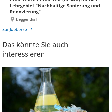
zurück
vor
Lehrgebiet "Nachhaltige Sanierung und
Renovierung"
Deggendorf
Zur Jobbörse
Das könnte Sie auch
interessieren