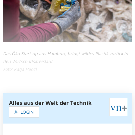
Das Öko-Start-up aus Hamburg bringt wildes Plastik zurück in
den Wirtschaftskreislauf.
Foto: Katja Hanzl
Alles aus der Welt der Technik
LOGIN