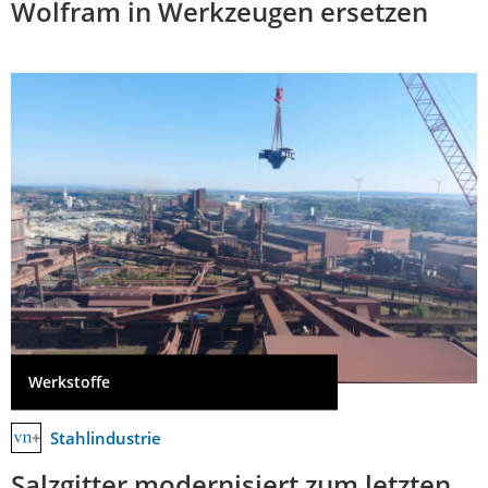
Wolfram in Werkzeugen ersetzen
Werkstoffe
Stahlindustrie
Salzgitter modernisiert zum letzten