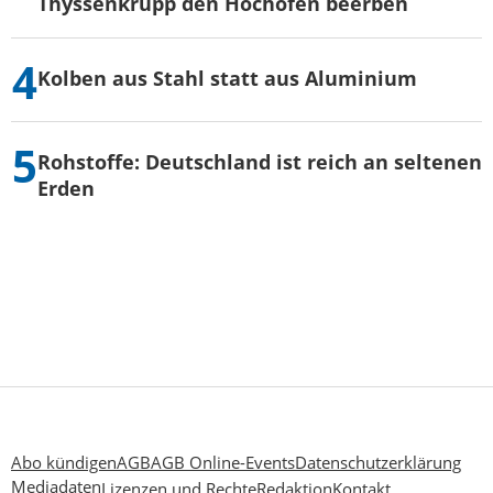
Thyssenkrupp den Hochofen beerben
Kolben aus Stahl statt aus Aluminium
Rohstoffe: Deutschland ist reich an seltenen
Erden
Abo kündigen
AGB
AGB Online-Events
Datenschutzerklärung
Mediadaten
Lizenzen und Rechte
Redaktion
Kontakt