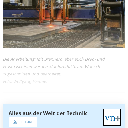
Die Anarbeitung: Mit Brennern, aber auch Dreh- und
Fräsmaschinen werden Stahlprodukte auf Wunsch
zugeschnitten und bearbeitet.
Foto: Wolfgang Heumer
Alles aus der Welt der Technik
LOGIN