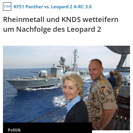
KF51 Panther vs. Leopard 2 A-RC 3.0
Rheinmetall und KNDS wetteifern
um Nachfolge des Leopard 2
Politik