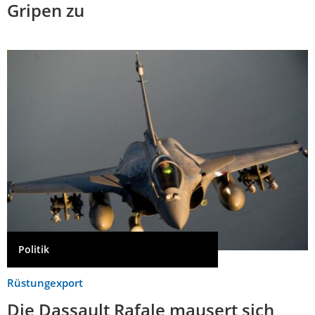
Gripen zu
Politik
Rüstungexport
Die Dassault Rafale mausert sich