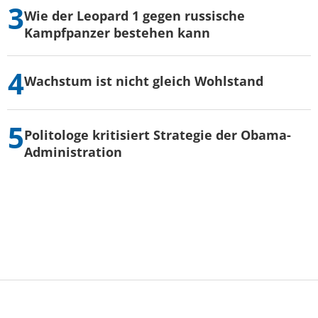
Wie der Leopard 1 gegen russische
Kampfpanzer bestehen kann
Wachstum ist nicht gleich Wohlstand
Politologe kritisiert Strategie der Obama-
Administration