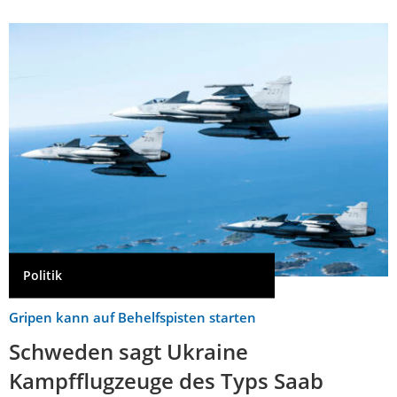
Politik
Gripen kann auf Behelfspisten starten
Schweden sagt Ukraine
Kampfflugzeuge des Typs Saab