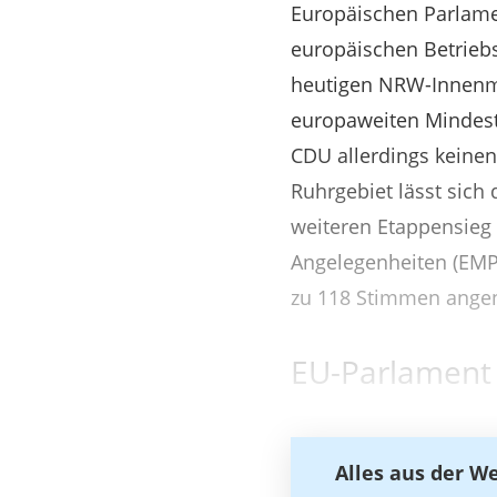
Europäischen Parlamen
europäischen Betriebs
heutigen NRW-Innenmi
europaweiten Mindestl
CDU allerdings keine
Ruhrgebiet lässt sich
weiteren Etappensieg
Angelegenheiten (EMP
zu 118 Stimmen ang
EU-Parlament 
Alles aus der W