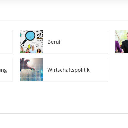
Beruf
ung
Wirtschaftspolitik