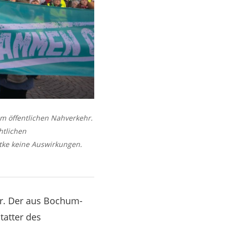
im öffentlichen Nahverkehr.
htlichen
tke keine Auswirkungen.
er. Der aus Bochum-
atter des