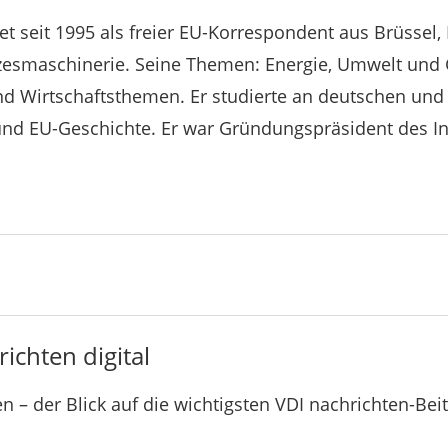
et seit 1995 als freier EU-Korrespondent aus Brüssel,
esmaschinerie. Seine Themen: Energie, Umwelt und G
d Wirtschaftsthemen. Er studierte an deutschen und
 und EU-Geschichte. Er war Gründungspräsident des I
ichten digital
n – der Blick auf die wichtigsten VDI nachrichten-Bei