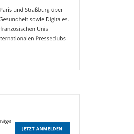
 Paris und Straßburg über
esundheit sowie Digitales.
 französischen Unis
nternationalen Presseclubs
träge
JETZT ANMELDEN