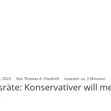
b. 2023
Von Thomas A. Friedrich
Lesezeit: ca. 3 Minuten
sräte: Konservativer will m
e