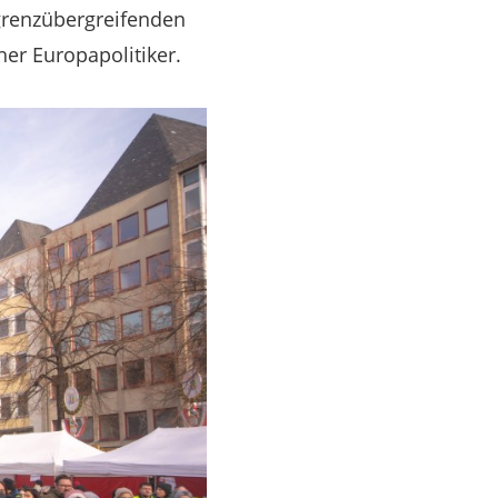
grenzübergreifenden
er Europapolitiker.