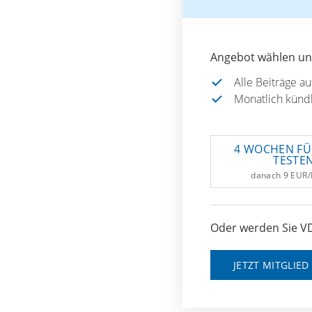
Angebot wählen und
Alle Beiträge a
Monatlich künd
4 WOCHEN FÜ
TESTE
danach 9 EUR
Oder werden Sie VD
JETZT MITGLIE