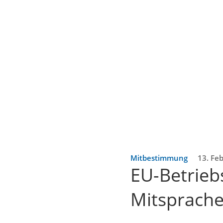
Mitbestimmung
13. Fe
EU-Betrieb
Mitsprach