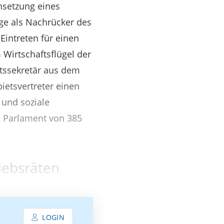
insetzung eines
ige als Nachrücker des
intreten für einen
Wirtschaftsflügel der
tssekretär aus dem
ietsvertreter einen
 und soziale
m Parlament von 385
iebsräten
LOGIN