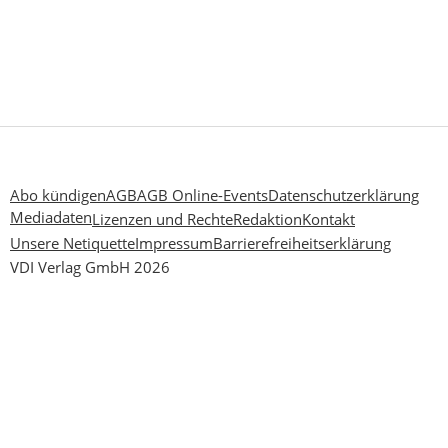
Abo kündigen
AGB
AGB Online-Events
Datenschutzerklärung
Mediadaten
Lizenzen und Rechte
Redaktion
Kontakt
Unsere Netiquette
Impressum
Barrierefreiheitserklärung
VDI Verlag GmbH 2026