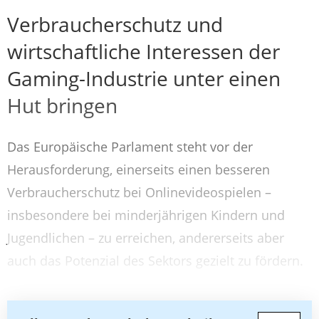
Verbraucherschutz und
wirtschaftliche Interessen der
Gaming-Industrie unter einen
Hut bringen
Das Europäische Parlament steht vor der
Herausforderung, einerseits einen besseren
Verbraucherschutz bei Onlinevideospielen –
insbesondere bei minderjährigen Kindern und
Jugendlichen – zu erreichen, andererseits aber
auch das Potenzial des Sektors gezielt zu fördern.