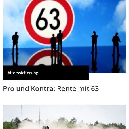
Alterssicherung
Pro und Kontra: Rente mit 63