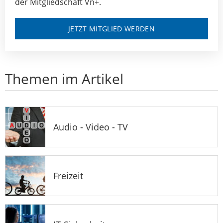
der Mitgliedschaft Vn+.
JETZT MITGLIED WERDEN
Themen im Artikel
Audio - Video - TV
Freizeit