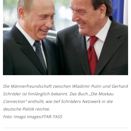
Die Männerfreundschaft zwischen Wladimir Putin und Gerhard
Schröder ist hinlänglich bekannt. Das Buch „Die Moskau
Connection“ enthüllt, wie tief Schröders Netzwerk in die
deutsche Politik reichte.
Foto: imago images/ITAR-TASS