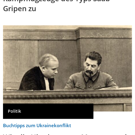
Gripen zu
Politik
Buchtipps zum Ukrainekonflikt