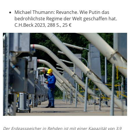
Michael Thumann: Revanche. Wie Putin das
bedrohlichste Regime der Welt geschaffen hat.
C.H.Beck 2023, 288 S., 25 €
Der Erdgasspeicher in Rehden ist mit einer Kapazität von 3,9