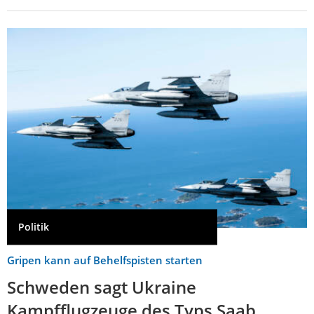
Politik
Gripen kann auf Behelfspisten starten
Schweden sagt Ukraine
Kampfflugzeuge des Typs Saab