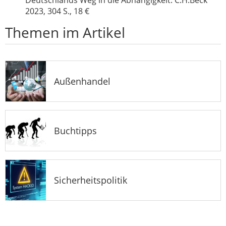
Deutschlands Weg in die Abhängigkeit. C.H.Beck
2023, 304 S., 18 €
Themen im Artikel
Außenhandel
Buchtipps
Sicherheitspolitik