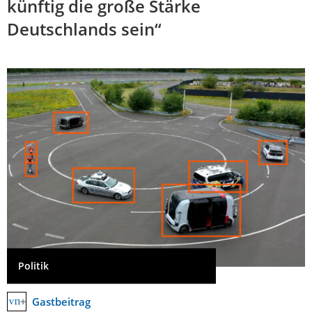
künftig die große Stärke
Deutschlands sein“
Politik
Gastbeitrag