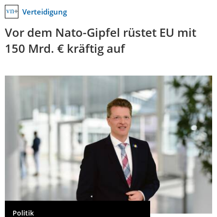
Verteidigung
Vor dem Nato-Gipfel rüstet EU mit
150 Mrd. € kräftig auf
Politik