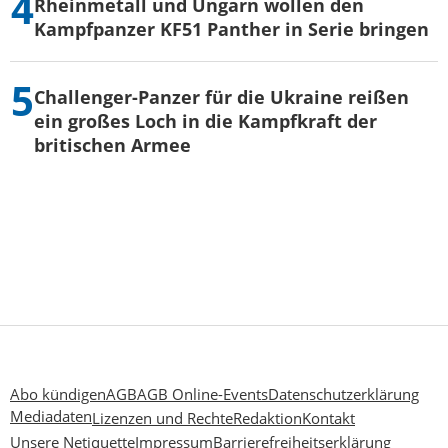
Rheinmetall und Ungarn wollen den
Kampfpanzer KF51 Panther in Serie bringen
Challenger-Panzer für die Ukraine reißen
ein großes Loch in die Kampfkraft der
britischen Armee
Abo kündigen
AGB
AGB Online-Events
Datenschutzerklärung
Mediadaten
Lizenzen und Rechte
Redaktion
Kontakt
Unsere Netiquette
Impressum
Barrierefreiheitserklärung