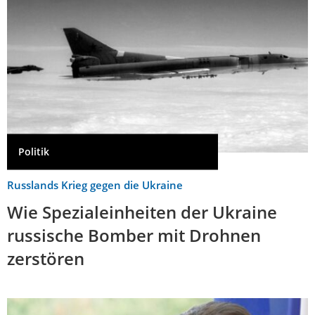
Politik
Russlands Krieg gegen die Ukraine
Wie Spezialeinheiten der Ukraine
russische Bomber mit Drohnen
zerstören