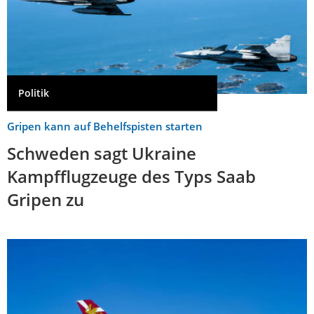
Politik
Gripen kann auf Behelfspisten starten
Schweden sagt Ukraine
Kampfflugzeuge des Typs Saab
Gripen zu