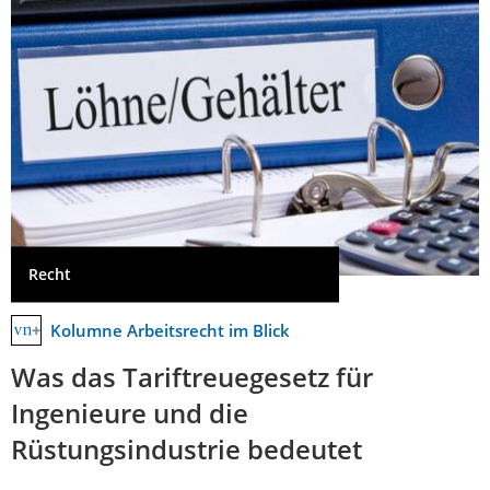
Recht
Kolumne Arbeitsrecht im Blick
Was das Tariftreuegesetz für
Ingenieure und die
Rüstungsindustrie bedeutet