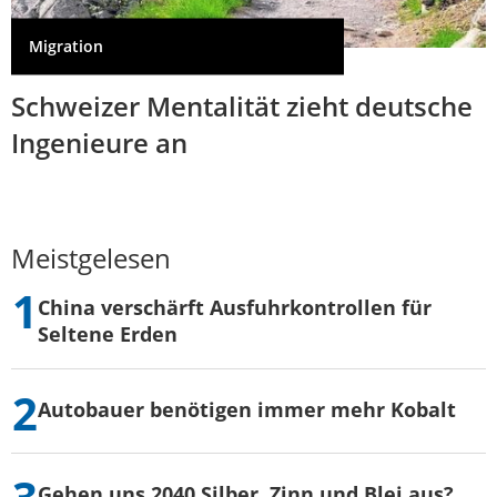
Migration
Schweizer Mentalität zieht deutsche
Ingenieure an
Meistgelesen
China verschärft Ausfuhrkontrollen für
Seltene Erden
Autobauer benötigen immer mehr Kobalt
Gehen uns 2040 Silber, Zinn und Blei aus?