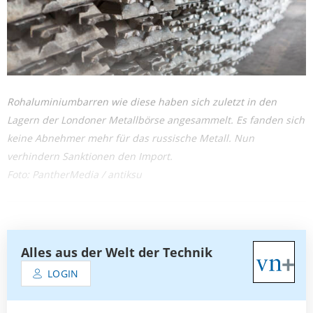
Rohaluminiumbarren wie diese haben sich zuletzt in den
Lagern der Londoner Metallbörse angesammelt. Es fanden sich
keine Abnehmer mehr für das russische Metall. Nun
verhindern Sanktionen den Import.
Foto: PantherMedia / antiksu
Alles aus der Welt der Technik
LOGIN