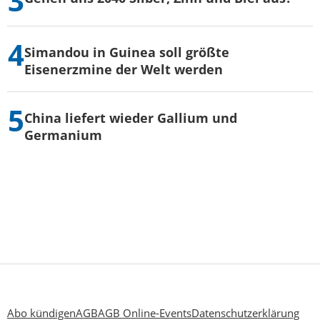
Simandou in Guinea soll größte
Eisenerzmine der Welt werden
China liefert wieder Gallium und
Germanium
Abo kündigen
AGB
AGB Online-Events
Datenschutzerklärung