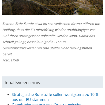
Seltene-Erde-Funde etwa im schwedischen Kiruna nähren die
Hoffung, dass die EU mittelfristig wieder unabhängiger von
Einfuhren strategischer Rohstoffe werden kann. Damit das
schnell gelingt, beschleunigt die EU nun
Genehmigungsverfahren und stellte Finanzierungshilfen
bereit.
Foto: LKAB
Inhaltsverzeichnis
Strategische Rohstoffe sollen wenigstens zu 10 %
aus der EU stammen
Genehmigungsprozess für strategische