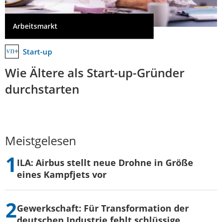
Arbeitsmarkt
Start-up
Wie Ältere als Start-up-Gründer
durchstarten
Meistgelesen
ILA: Airbus stellt neue Drohne in Größe
eines Kampfjets vor
Gewerkschaft: Für Transformation der
deutschen Industrie fehlt schlüssige