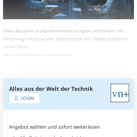
Viele deutsche Großunternehmen bringen sich bereits mit
Forschungs-Hubs an den Hochschulen ein. Davon profitieren
beide Seiten.
Foto: PantherMedia / Gorodenkoff
Alles aus der Welt der Technik
LOGIN
Angebot wählen und sofort weiterlesen