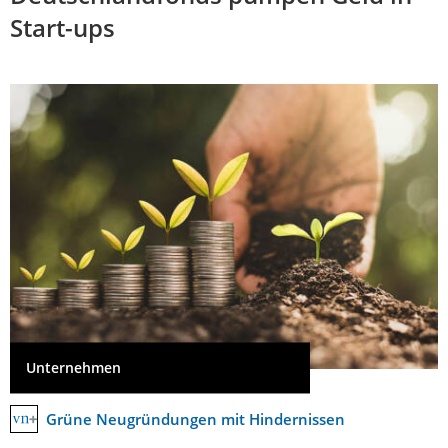
Start-ups
Unternehmen
Grüne Neugründungen mit Hindernissen