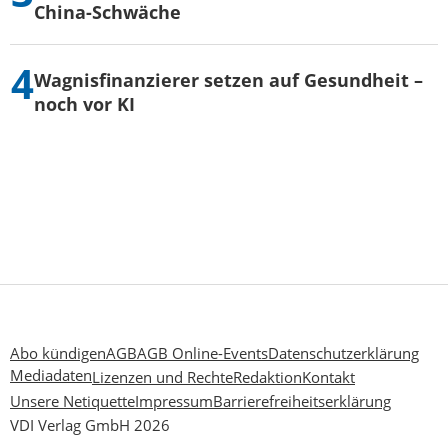
China-Schwäche
Wagnisfinanzierer setzen auf Gesundheit –
noch vor KI
Abo kündigen
AGB
AGB Online-Events
Datenschutzerklärung
Mediadaten
Lizenzen und Rechte
Redaktion
Kontakt
Unsere Netiquette
Impressum
Barrierefreiheitserklärung
VDI Verlag GmbH 2026