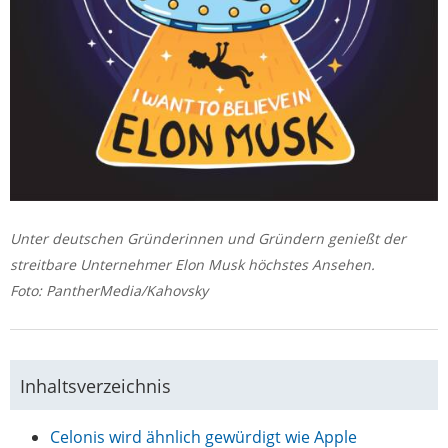
Unter deutschen Gründerinnen und Gründern genießt der
streitbare Unternehmer Elon Musk höchstes Ansehen.
Foto: PantherMedia/Kahovsky
Inhaltsverzeichnis
Celonis wird ähnlich gewürdigt wie Apple