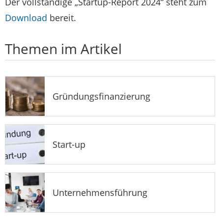
Der vollständige „Startup-Report 2024“ steht zum
Download
bereit.
Themen im Artikel
Gründungsfinanzierung
Start-up
Unternehmensführung