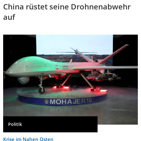
China rüstet seine Drohnenabwehr
auf
Politik
Krise im Nahen Osten