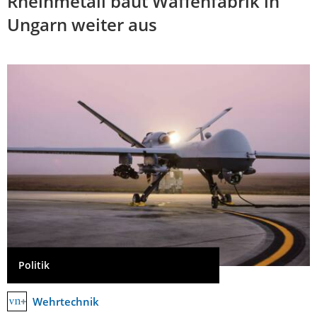
Rheinmetall baut Waffenfabrik in
Ungarn weiter aus
Politik
Wehrtechnik