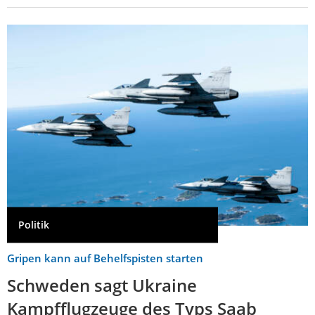
Politik
Gripen kann auf Behelfspisten starten
Schweden sagt Ukraine
Kampfflugzeuge des Typs Saab