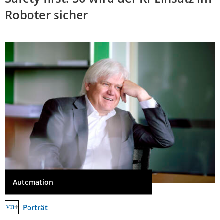
Roboter sicher
Automation
Porträt