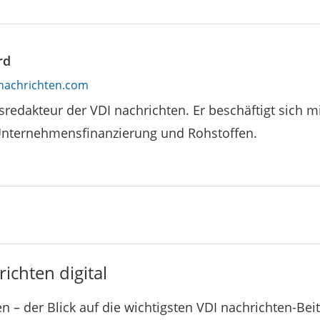
rd
nachrichten.com
tsredakteur der VDI nachrichten. Er beschäftigt sich mi
Unternehmensfinanzierung und Rohstoffen.
ichten digital
n – der Blick auf die wichtigsten VDI nachrichten-Bei