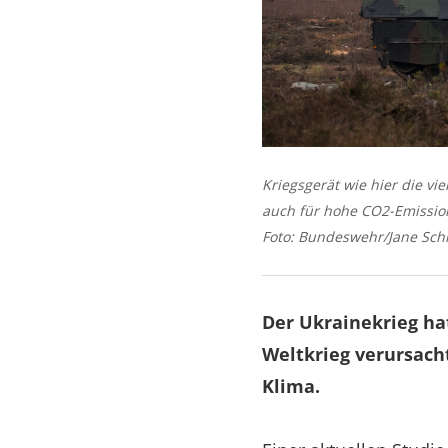
Kriegsgerät wie hier die vi
auch für hohe CO2-Emissio
Foto: Bundeswehr/Jane Sch
Der Ukrainekrieg ha
Weltkrieg verursacht
Klima.