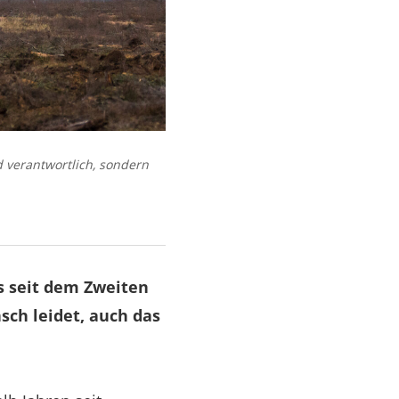
id verantwortlich, sondern
s seit dem Zweiten
sch leidet, auch das