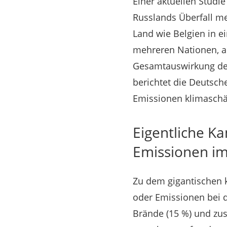
Einer aktuellen Studi
Russlands Überfall me
Land wie Belgien in e
mehreren Nationen, a
Gesamtauswirkung des 
berichtet die Deutsch
Emissionen klimaschä
Eigentliche K
Emissionen im
Zu dem gigantischen 
oder Emissionen bei 
Brände (15 %) und zu