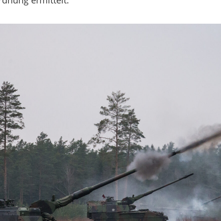
dnung ermittelt.