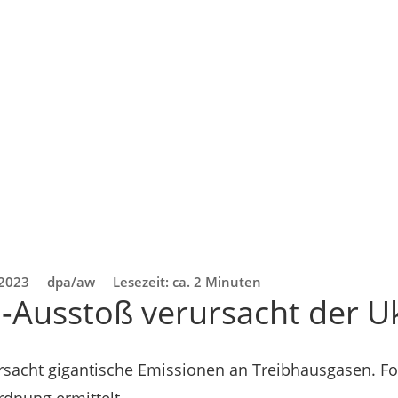
 2023
dpa/aw
Lesezeit: ca. 2 Minuten
2-Ausstoß verursacht der U
ursacht gigantische Emissionen an Treibhausgasen. F