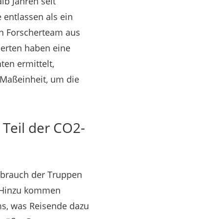
lb Jahren seit
entlassen als ein
in Forscherteam aus
perten haben eine
en ermittelt,
 Maßeinheit, um die
Teil der CO2-
rbrauch der Truppen
. Hinzu kommen
ms, was Reisende dazu