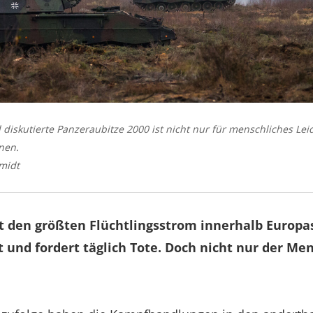
el diskutierte Panzeraubitze 2000 ist nicht nur für menschliches Le
nen.
midt
t den größten Flüchtlingsstrom innerhalb Europa
 und fordert täglich Tote. Doch nicht nur der Men