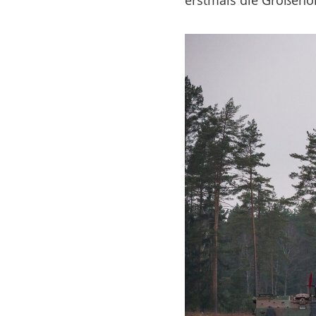
erstmals die Größenor