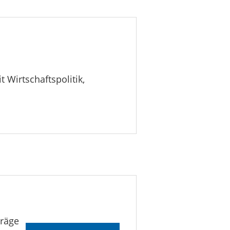
t Wirtschaftspolitik,
träge