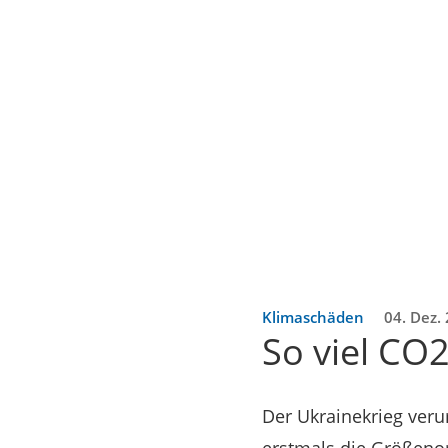
Klimaschäden
04. Dez.
So viel CO
Der Ukrainekrieg ver