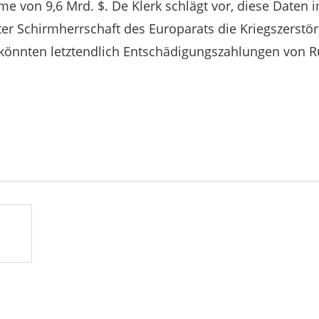
 von 9,6 Mrd. $. De Klerk schlägt vor, diese Daten 
r Schirmherrschaft des Europarats die Kriegszerstör
 könnten letztendlich Entschädigungszahlungen von R