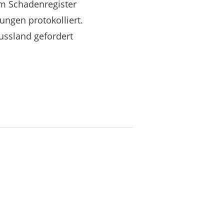
im Schadenregister
ungen protokolliert.
ussland gefordert