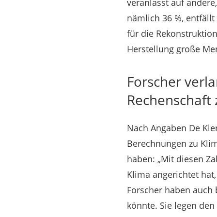
veranlasst auf andere
nämlich 36 %, entfäll
für die Rekonstrukti
Herstellung große Me
Forscher verl
Rechenschaft 
Nach Angaben De Klerk
Berechnungen zu Klim
haben: „Mit diesen Za
Klima angerichtet hat
Forscher haben auch b
könnte. Sie legen de