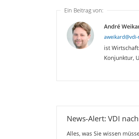
Ein Beitrag von:
André Weika
aweikard@vdi-
ist Wirtschaf
Konjunktur, 
News-Alert: VDI nachr
Alles, was Sie wissen müsse