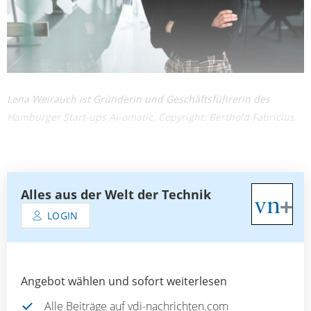
Lena Weirauch ist Gründerin und Geschäftsführerin des
Hamburger Start-ups Ai-omatic. Copyright: Berthold Fabricius.
Alles aus der Welt der Technik
LOGIN
Angebot wählen und sofort weiterlesen
Alle Beiträge auf vdi-nachrichten.com