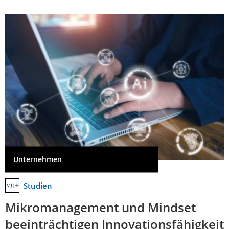
Unternehmen
Studien
Mikromanagement und Mindset
beeinträchtigen Innovationsfähigkeit