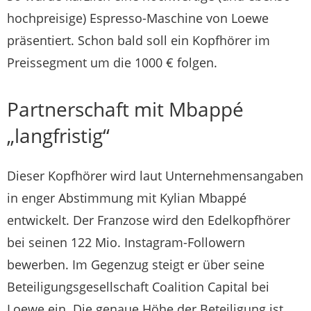
hochpreisige) Espresso-Maschine von Loewe
präsentiert. Schon bald soll ein Kopfhörer im
Preissegment um die 1000 € folgen.
Partnerschaft mit Mbappé
„langfristig“
Dieser Kopfhörer wird laut Unternehmensangaben
in enger Abstimmung mit Kylian Mbappé
entwickelt. Der Franzose wird den Edelkopfhörer
bei seinen 122 Mio. Instagram-Followern
bewerben. Im Gegenzug steigt er über seine
Beteiligungsgesellschaft Coalition Capital bei
Loewe ein. Die genaue Höhe der Beteiligung ist