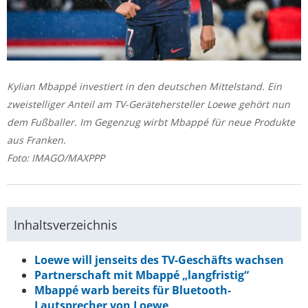
Kylian Mbappé investiert in den deutschen Mittelstand. Ein
zweistelliger Anteil am TV-Gerätehersteller Loewe gehört nun
dem Fußballer. Im Gegenzug wirbt Mbappé für neue Produkte
aus Franken.
Foto: IMAGO/MAXPPP
Inhaltsverzeichnis
Loewe will jenseits des TV-Geschäfts wachsen
Partnerschaft mit Mbappé „langfristig“
Mbappé warb bereits für Bluetooth-
Lautsprecher von Loewe