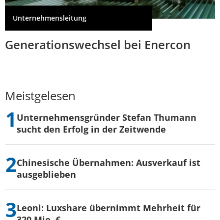
Unternehmensleitung
Generationswechsel bei Enercon
Meistgelesen
Unternehmensgründer Stefan Thumann
sucht den Erfolg in der Zeitwende
Chinesische Übernahmen: Ausverkauf ist
ausgeblieben
Leoni: Luxshare übernimmt Mehrheit für
320 Mio. €