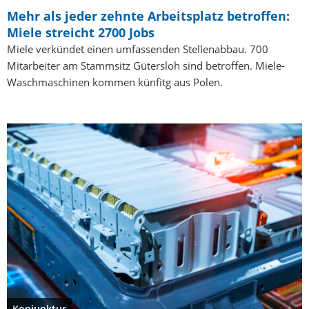
Mehr als jeder zehnte Arbeitsplatz betroffen:
Miele streicht 2700 Jobs
Miele verkündet einen umfassenden Stellenabbau. 700
Mitarbeiter am Stammsitz Gütersloh sind betroffen. Miele-
Waschmaschinen kommen künfitg aus Polen.
Konjunktur