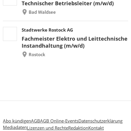
Technischer Betriebsleiter (m/w/d)
Bad Waldsee
Stadtwerke Rostock AG
Fachmeister Elektro und Leittechnische
Instandhaltung (m/w/d)
Rostock
Abo kündigen
AGB
AGB Online-Events
Datenschutzerklärung
Mediadaten
Lizenzen und Rechte
Redaktion
Kontakt