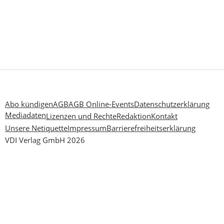
Abo kündigen
AGB
AGB Online-Events
Datenschutzerklärung
Mediadaten
Lizenzen und Rechte
Redaktion
Kontakt
Unsere Netiquette
Impressum
Barrierefreiheitserklärung
VDI Verlag GmbH 2026