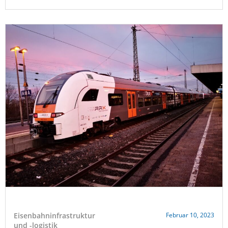
Eisenbahninfrastruktur
Februar 10, 2023
und -logistik