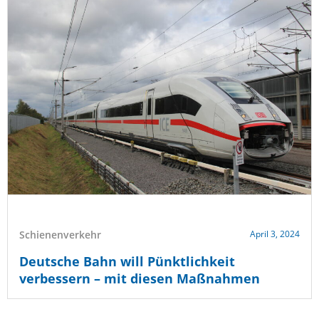
Schienenverkehr
April 3, 2024
Deutsche Bahn will Pünktlichkeit
verbessern – mit diesen Maßnahmen