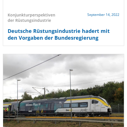
Konjunkturperspektiven
September 14, 2022
der Rüstungsindustrie
Deutsche Rüstungsindustrie hadert mit
den Vorgaben der Bundesregierung