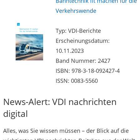
Bahntechnik fit machen für die
Verkehrswende
Typ: VDI-Berichte
Erscheinungsdatum:
10.11.2023
Band Nummer: 2427
ISBN: 978-3-18-092427-4
ISSN: 0083-5560
News-Alert: VDI nachrichten
digital
Alles, was Sie wissen müssen – der Blick auf die