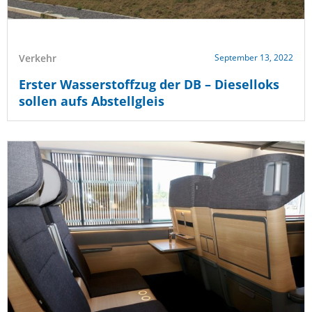
Verkehr
September 13, 2022
Erster Wasserstoffzug der DB – Dieselloks
sollen aufs Abstellgleis