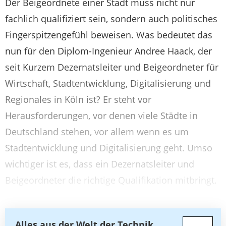
Der Beigeordnete einer Stadt muss nicht nur
fachlich qualifiziert sein, sondern auch politisches
Fingerspitzengefühl beweisen. Was bedeutet das
nun für den Diplom-Ingenieur Andree Haack, der
seit Kurzem Dezernatsleiter und Beigeordneter für
Wirtschaft, Stadtentwicklung, Digitalisierung und
Regionales in Köln ist? Er steht vor
Herausforderungen, vor denen viele Städte in
Deutschland stehen, vor allem wenn es um
Stadtentwicklung und Digitalisierung geht. Umso
wichtiger ist es, dass ein Dezernatsleiter und
Beigeordneter die richtige Qualifikation mitbringt.
Alles aus der Welt der Technik