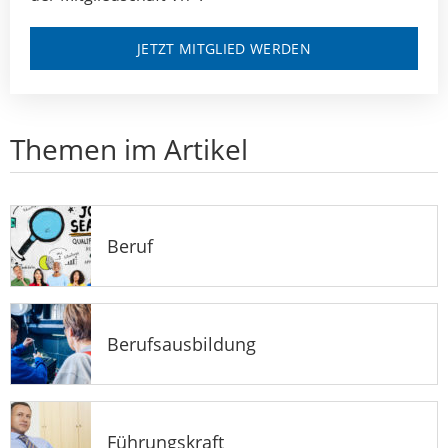
JETZT MITGLIED WERDEN
Themen im Artikel
Beruf
Berufsausbildung
Führungskraft