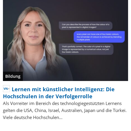
Bildung
Lernen mit künstlicher Intelligenz: Die
Hochschulen in der Verfolgerrolle
Als Vorreiter im Bereich des technologiegestützten Lernens
gelten die USA, China, Israel, Australien, Japan und die Türkei.
Viele deutsche Hochschulen…