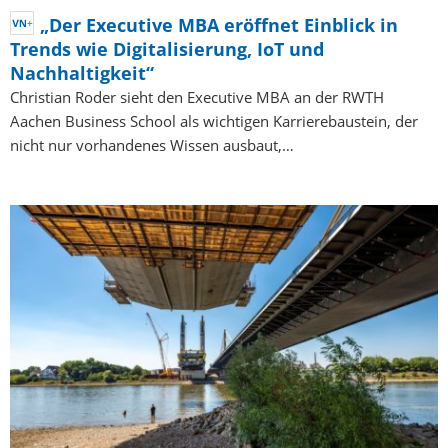
„Der Executive MBA eröffnet Einblick in
Trends wie Digitalisierung, IoT und
Nachhaltigkeit“
Christian Roder sieht den Executive MBA an der RWTH
Aachen Business School als wichtigen Karrierebaustein, der
nicht nur vorhandenes Wissen ausbaut,…