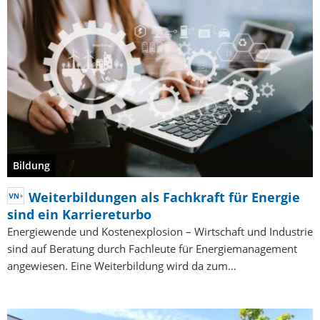
Bildung
Weiterbildungen als Fachkraft für Energie
sind ein Karriereturbo
Energiewende und Kostenexplosion – Wirtschaft und Industrie
sind auf Beratung durch Fachleute für Energiemanagement
angewiesen. Eine Weiterbildung wird da zum…