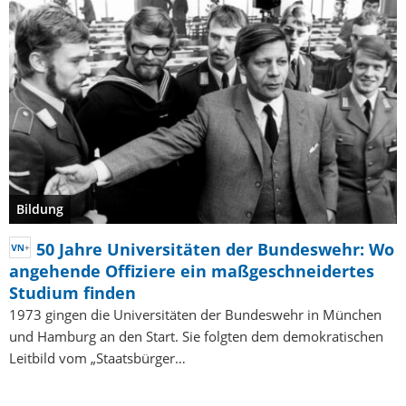
Bildung
50 Jahre Universitäten der Bundeswehr: Wo
angehende Offiziere ein maßgeschneidertes
Studium finden
1973 gingen die Universitäten der Bundeswehr in München
und Hamburg an den Start. Sie folgten dem demokratischen
Leitbild vom „Staatsbürger…