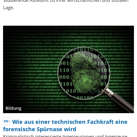
Studierende Auskunft zu ihrer wirtschaftlichen und sozialen
Lage.
Bildung
Wie aus einer technischen Fachkraft eine
forensische Spürnase wird
Kriminalistisch interessierte Ingenieurinnen und Ingenieure