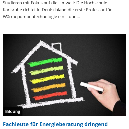
Studieren mit Fokus auf die Umwelt: Die Hochschule
Karlsruhe richtet in Deutschland die erste Professur für
Wärmepumpentechnologie ein – und…
Bildung
Fachleute für Energieberatung dringend