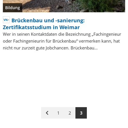
Bildung
Brückenbau und -sanierung:
Zertifikatsstudium in Weimar
Wer in seinen Kontaktdaten die Bezeichnung „Fachingenieur
oder Fachingenieurin für Brückenbau“ vermerken kann, hat
nicht nur zurzeit gute Jobchancen. Brückenbau…
1
2
3
Vorige
Seite