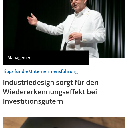
Management
Tipps für die Unternehmensführung
Industriedesign sorgt für den
Wiedererkennungseffekt bei
Investitionsgütern