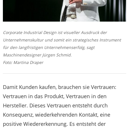
Corporate Industrial Design ist visueller Ausdruck der
Unternehmenskultur und somit ein strategisches Instrument
für den langfristigen Unternehmenserfolg, sagt
Maschinendesigner Jürgen Schmid.
Foto: Martina Draper
Damit Kunden kaufen, brauchen sie Vertrauen:
Vertrauen in das Produkt, Vertrauen in den
Hersteller. Dieses Vertrauen entsteht durch
Konsequenz, wiederkehrenden Kontakt, eine
positive Wiedererkennung. Es entsteht der