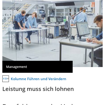
Management
Kolumne Führen und Verändern
Leistung muss sich lohnen