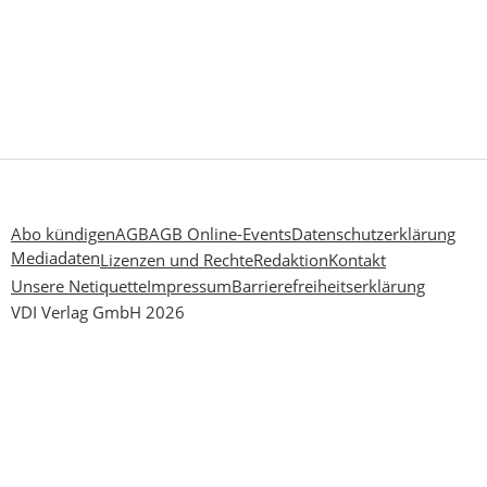
Abo kündigen
AGB
AGB Online-Events
Datenschutzerklärung
Mediadaten
Lizenzen und Rechte
Redaktion
Kontakt
Unsere Netiquette
Impressum
Barrierefreiheitserklärung
VDI Verlag GmbH 2026