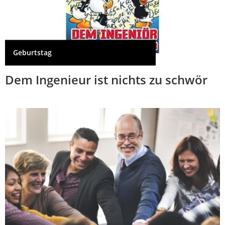
Geburtstag
Dem Ingenieur ist nichts zu schwör