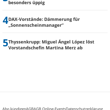
besonders üppig
DAX-Vorstände: Dämmerung für
„Sonnenscheinmanager“
Thyssenkrupp: Miguel Ángel López löst
Vorstandschefin Martina Merz ab
Abo kündigen
AGB
AGB Online-Events
Datenschutzerklärung