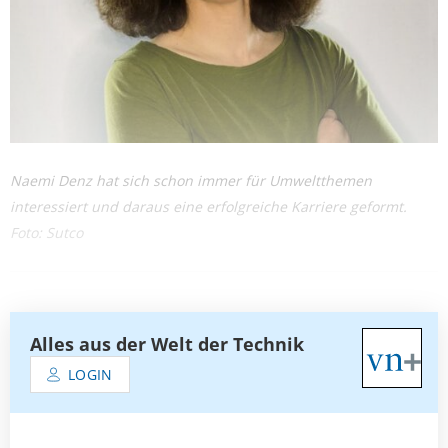
Naemi Denz hat sich schon immer für Umweltthemen
interessiert und daraus eine erfolgreiche Karriere geformt.
Foto: Sutco
Alles aus der Welt der Technik
LOGIN