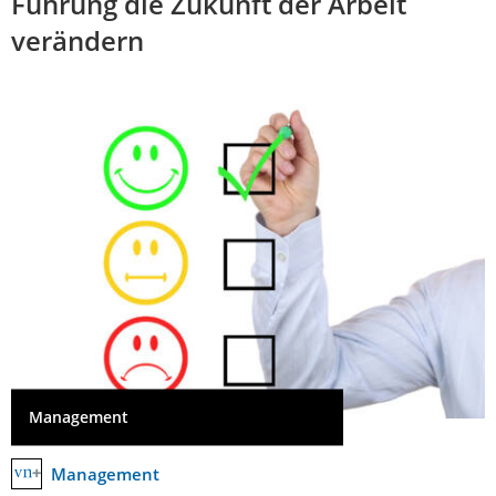
Führung die Zukunft der Arbeit
verändern
Management
Management