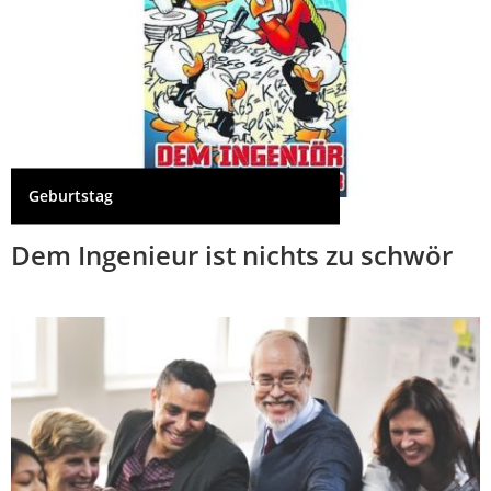
Geburtstag
Dem Ingenieur ist nichts zu schwör