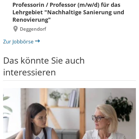
Folie
Folie
Professorin / Professor (m/w/d) für das
zurück
vor
Lehrgebiet "Nachhaltige Sanierung und
Renovierung"
Deggendorf
Zur Jobbörse
Das könnte Sie auch
interessieren