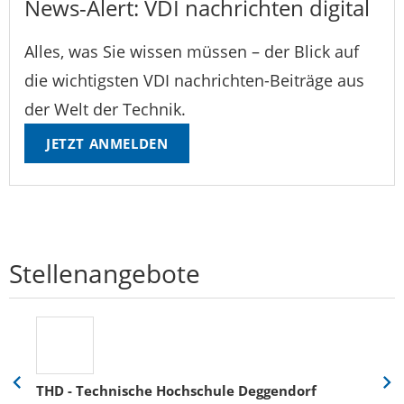
News-Alert: VDI nachrichten digital
Alles, was Sie wissen müssen – der Blick auf
die wichtigsten VDI nachrichten-Beiträge aus
der Welt der Technik.
JETZT ANMELDEN
Stellenangebote
THD - Technische Hochschule Deggendorf
Eine
Eine