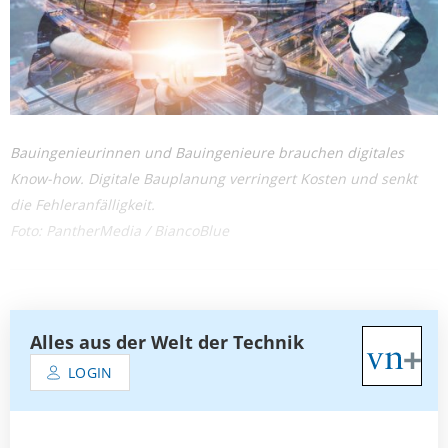
Bauingenieurinnen und Bauingenieure brauchen digitales
Know-how. Digitale Bauplanung verringert Kosten und senkt
die Fehleranfälligkeit.
Foto: PantherMedia / BiancoBlue
Alles aus der Welt der Technik
LOGIN