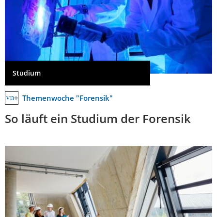
Studium
Themenwoche "Forensik"
So läuft ein Studium der Forensik