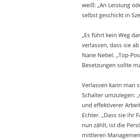
weiß: „An Leistung od
selbst geschickt in Sz
„Es führt kein Weg dar
verlassen, dass sie a
Nane Nebel. „Top-Posi
Besetzungen sollte ma
Verlassen kann man si
Schalter umzulegen: 
und effektiverer Arb
Echter. „Dass sie ihr
nun zählt, ist die Pe
mittleren Managemen