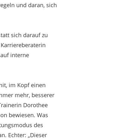
regeln und daran, sich
tatt sich darauf zu
 Karriereberaterin
auf interne
mit, im Kopf einen
immer mehr, besserer
Trainerin Dorothee
chon bewiesen. Was
istungsmodus des
. Echter: „Dieser