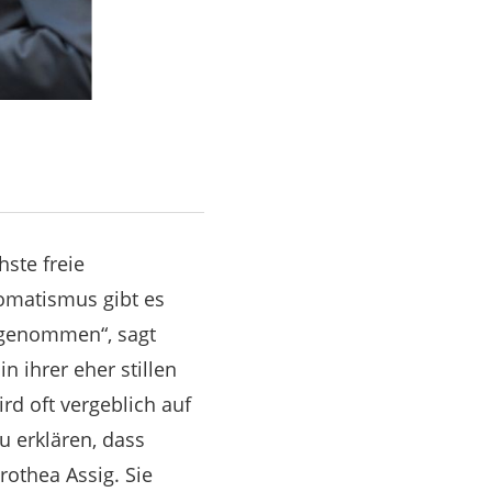
hste freie
omatismus gibt es
abgenommen“, sagt
 ihrer eher stillen
rd oft vergeblich auf
u erklären, dass
rothea Assig. Sie