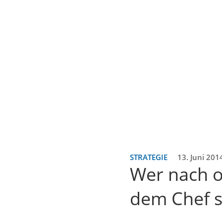
STRATEGIE
13. Juni 201
Wer nach o
dem Chef 