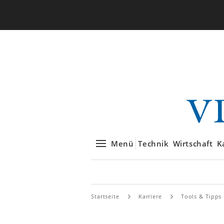
Menü
Technik
Wirtschaft
K
Startseite
Karriere
Tools & Tipps