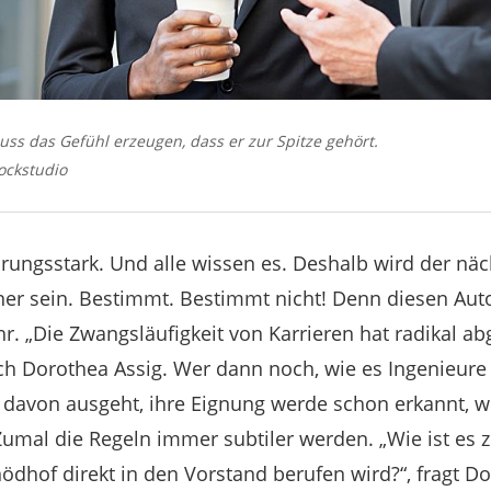
uss das Gefühl erzeugen, dass er zur Spitze gehört.
ockstudio
führungsstark. Und alle wissen es. Deshalb wird der näc
er sein. Bestimmt. Bestimmt nicht! Denn diesen Aut
r. „Die Zwangsläufigkeit von Karrieren hat radikal 
orothea Assig. Wer dann noch, wie es Ingenieure in
 davon ausgeht, ihre Eignung werde schon erkannt, wi
Zumal die Regeln immer subtiler werden. „Wie ist es z
dhof direkt in den Vorstand berufen wird?“, fragt Do