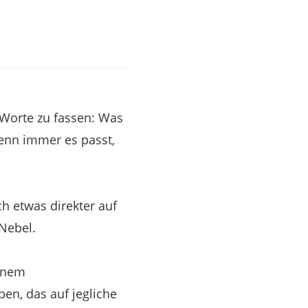
 Worte zu fassen: Was
enn immer es passt,
h etwas direkter auf
Nebel.
einem
ben, das auf jegliche