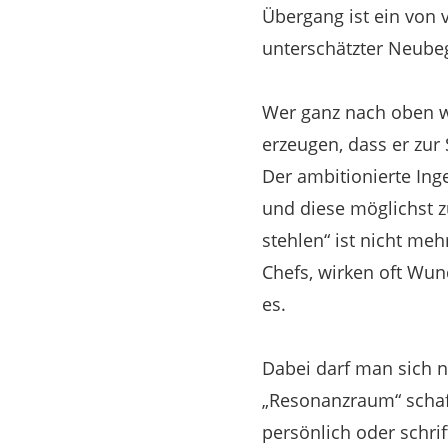
Übergang ist ein von 
unterschätzter Neubeg
Wer ganz nach oben wi
erzeugen, dass er zur 
Der ambitionierte Ing
und diese möglichst z
stehlen“ ist nicht me
Chefs, wirken oft Wun
es.
Dabei darf man sich 
„Resonanzraum“ schaff
persönlich oder schri