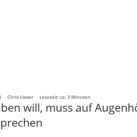
4
Chris Löwer
Lesezeit: ca. 3 Minuten
ben will, muss auf Augenh
sprechen