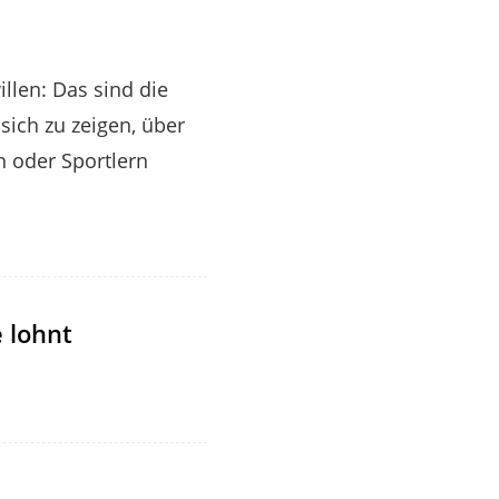
llen: Das sind die
sich zu zeigen, über
n oder Sportlern
 lohnt