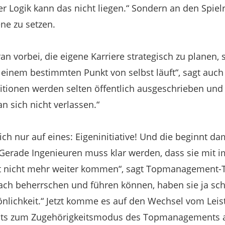
er Logik kann das nicht liegen.“ Sondern an den Spiel
ene zu setzen.
an vorbei, die eigene Karriere strategisch zu planen, s
b einem bestimmten Punkt von selbst läuft“, sagt auch
tionen werden selten öffentlich ausgeschrieben und 
n sich nicht verlassen.“
ch nur auf eines: Eigeninitiative! Und die beginnt da
„Gerade Ingenieuren muss klar werden, dass sie mit 
eit nicht mehr weiter kommen“, sagt Topmanagement-
 Fach beherrschen und führen können, haben sie ja s
rsönlichkeit.“ Jetzt komme es auf den Wechsel vom Le
ts zum Zugehörigkeitsmodus des Topmanagements an