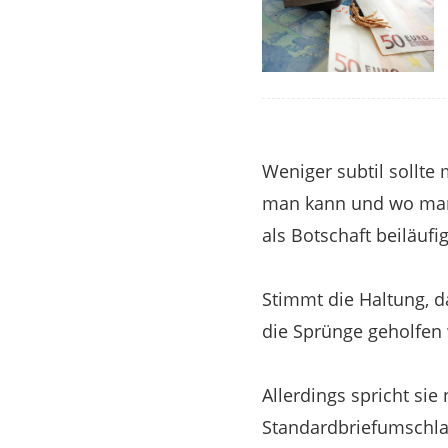
Weniger subtil sollte
man kann und wo man 
als Botschaft beiläufig
Stimmt die Haltung, d
die Sprünge geholfen 
Allerdings spricht si
Standardbriefumschlag