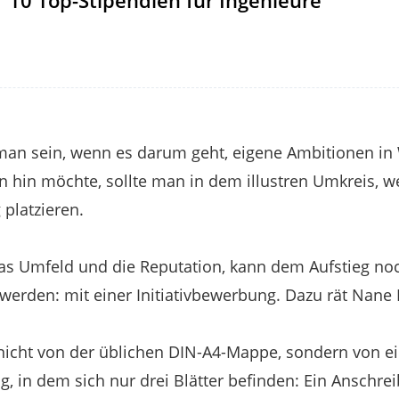
10 Top-Stipendien für Ingenieure
 man sein, wenn es darum geht, eigene Ambitionen in
hin möchte, sollte man in dem illustren Umkreis, w
 platzieren.
as Umfeld und die Reputation, kann dem Aufstieg noc
werden: mit einer Initiativbewerbung. Dazu rät Nane 
e nicht von der üblichen DIN-A4-Mappe, sondern von 
, in dem sich nur drei Blätter befinden: Ein Anschrei