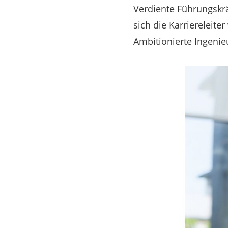
Verdiente Führungskr
sich die Karriereleiter
Ambitionierte Ingenieu