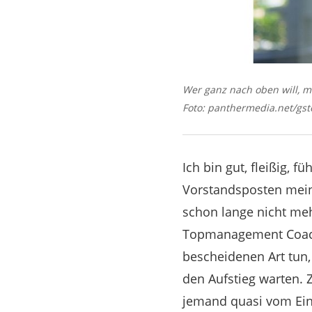
Wer ganz nach oben will, m
Foto: panthermedia.net/gst
Ich bin gut, fleißig, 
Vorstandsposten mein
schon lange nicht meh
Topmanagement Coach D
bescheidenen Art tun,
den Aufstieg warten. 
jemand quasi vom Einö