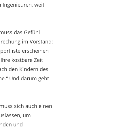
n Ingenieuren, weit
 muss das Gefühl
sprechung im Vorstand:
portliste erscheinen
Ihre kostbare Zeit
nach den Kindern des
öhe.“ Und darum geht
muss sich auch einen
auslassen, um
änden und