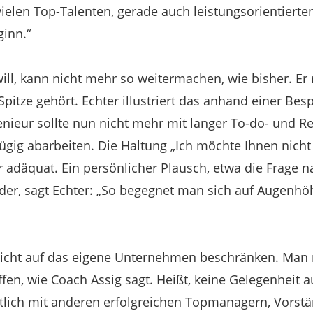
vielen Top-Talenten, gerade auch leistungsorientierte
inn.“
ll, kann nicht mehr so weitermachen, wie bisher. Er
Spitze gehört. Echter illustriert das anhand einer Be
enieur sollte nun nicht mehr mit langer To-do- und Re
ügig abarbeiten. Die Haltung „Ich möchte Ihnen nicht 
hr adäquat. Ein persönlicher Plausch, etwa die Frage 
der, sagt Echter: „So begegnet man sich auf Augenh
nicht auf das eigene Unternehmen beschränken. Man 
en, wie Coach Assig sagt. Heißt, keine Gelegenheit 
ftlich mit anderen erfolgreichen Topmanagern, Vorst