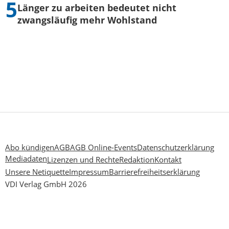
Länger zu arbeiten bedeutet nicht
zwangsläufig mehr Wohlstand
Abo kündigen
AGB
AGB Online-Events
Datenschutzerklärung
Mediadaten
Lizenzen und Rechte
Redaktion
Kontakt
Unsere Netiquette
Impressum
Barrierefreiheitserklärung
VDI Verlag GmbH 2026