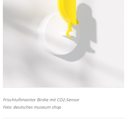
Frischluftmonitor Birdie mit CO2-Sensor
Foto: deutsches museum shop