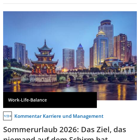
Work-Life-Balance
Kommentar Karriere und Management
Sommerurlaub 2026: Das Ziel, das
niemand auf dem Schirm hat