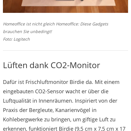
Homeoffice ist nicht gleich Homeoffice: Diese Gadgets
brauchen Sie unbedingt!
Foto: Logitech
Lüften dank CO2-Monitor
Dafür ist Frischluftmonitor Birdie da. Mit einem
eingebauten CO2-Sensor wacht er über die
Luftqualität in Innenräumen. Inspiriert von der
Praxis der Bergleute, Kanarienvögel in
Kohlebergwerke zu bringen, um giftige Luft zu
erkennen, funktioniert Birdie (9,5 cm x 7,5 cm x 17