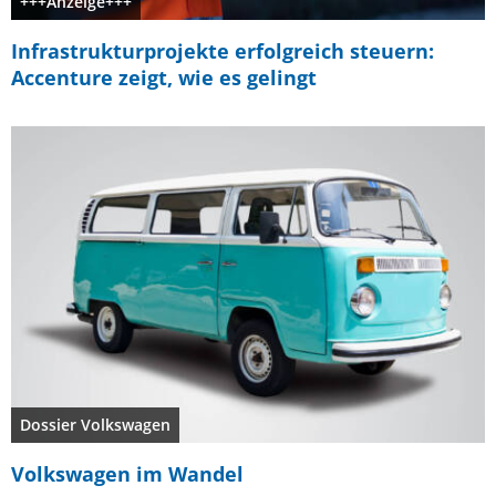
+++Anzeige+++
Infrastrukturprojekte erfolgreich steuern:
Accenture zeigt, wie es gelingt
Dossier Volkswagen
Volkswagen im Wandel