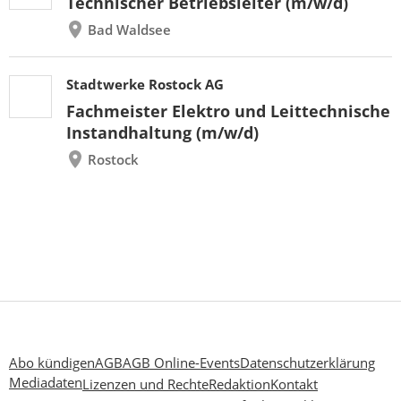
Technischer Betriebsleiter (m/w/d)
Bad Waldsee
Stadtwerke Rostock AG
Fachmeister Elektro und Leittechnische
Instandhaltung (m/w/d)
Rostock
Abo kündigen
AGB
AGB Online-Events
Datenschutzerklärung
Mediadaten
Lizenzen und Rechte
Redaktion
Kontakt