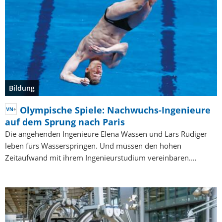
Bildung
Olympische Spiele: Nachwuchs-Ingenieure
auf dem Sprung nach Paris
Die angehenden Ingenieure Elena Wassen und Lars Rüdiger
leben fürs Wasserspringen. Und müssen den hohen
Zeitaufwand mit ihrem Ingenieurstudium vereinbaren.…