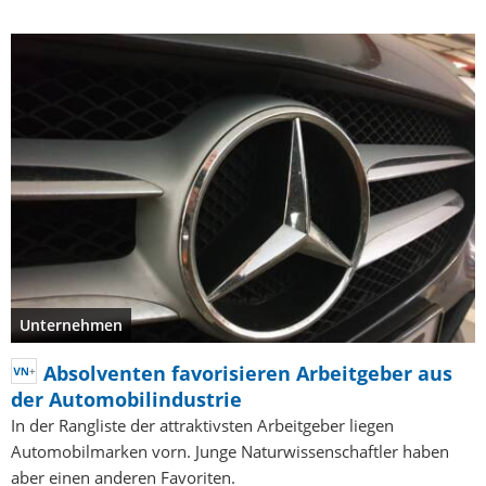
Unternehmen
Absolventen favorisieren Arbeitgeber aus
der Automobilindustrie
In der Rangliste der attraktivsten Arbeitgeber liegen
Automobilmarken vorn. Junge Naturwissenschaftler haben
aber einen anderen Favoriten.