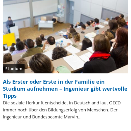
Studium
Als Erster oder Erste in der Familie ein
Studium aufnehmen – Ingenieur gibt wertvolle
Tipps
Die soziale Herkunft entscheidet in Deutschland laut OECD
immer noch über den Bildungserfolg von Menschen. Der
Ingenieur und Bundesbeamte Marvin…