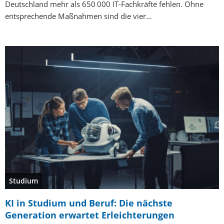
Deutschland mehr als 650 000 IT-Fachkräfte fehlen. Ohne
entsprechende Maßnahmen sind die vier…
Studium
KI in Studium und Beruf: Die nächste
Generation erwartet Erleichterungen