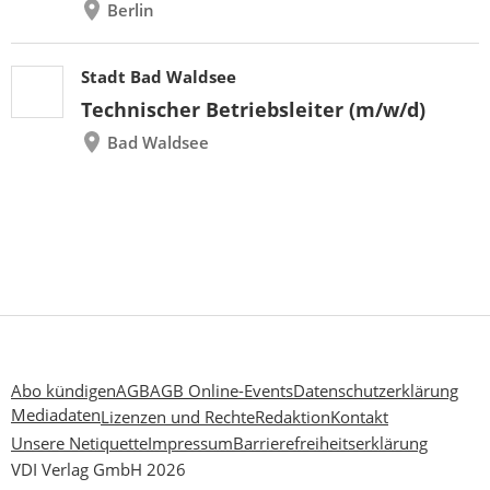
Berlin
Stadt Bad Waldsee
Technischer Betriebsleiter (m/w/d)
Bad Waldsee
Abo kündigen
AGB
AGB Online-Events
Datenschutzerklärung
Mediadaten
Lizenzen und Rechte
Redaktion
Kontakt
Unsere Netiquette
Impressum
Barrierefreiheitserklärung
VDI Verlag GmbH 2026