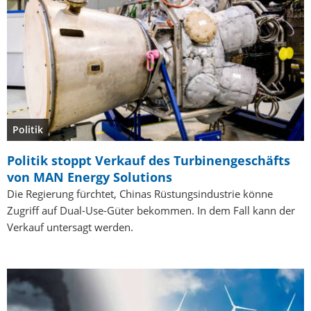
Politik
Politik stoppt Verkauf des Turbinengeschäfts
von MAN Energy Solutions
Die Regierung fürchtet, Chinas Rüstungsindustrie könne
Zugriff auf Dual-Use-Güter bekommen. In dem Fall kann der
Verkauf untersagt werden.