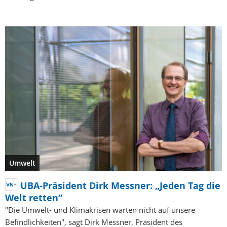
Umwelt
UBA-Präsident Dirk Messner: „Jeden Tag die
Welt retten“
"Die Umwelt- und Klimakrisen warten nicht auf unsere
Befindlichkeiten", sagt Dirk Messner, Präsident des