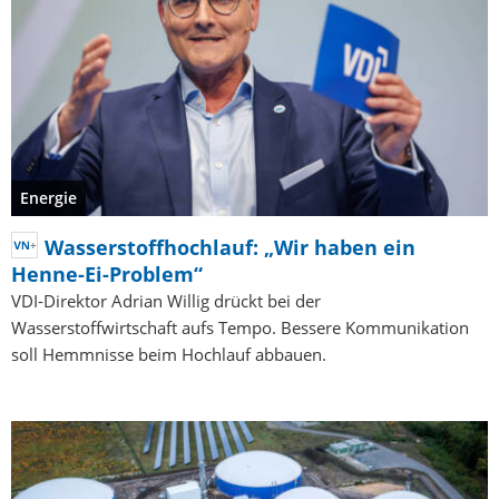
Energie
Wasserstoffhochlauf: „Wir haben ein
Henne-Ei-Problem“
VDI-Direktor Adrian Willig drückt bei der
Wasserstoffwirtschaft aufs Tempo. Bessere Kommunikation
soll Hemmnisse beim Hochlauf abbauen.