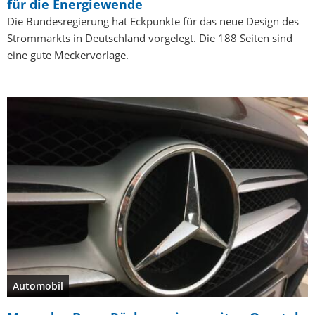
für die Energiewende
Die Bundesregierung hat Eckpunkte für das neue Design des
Strommarkts in Deutschland vorgelegt. Die 188 Seiten sind
eine gute Meckervorlage.
Automobil