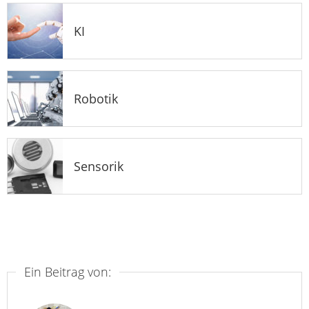
KI
Robotik
Sensorik
Ein Beitrag von: