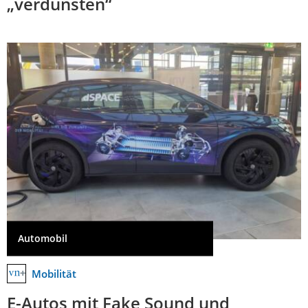
„verdunsten“
Automobil
Mobilität
E-Autos mit Fake Sound und