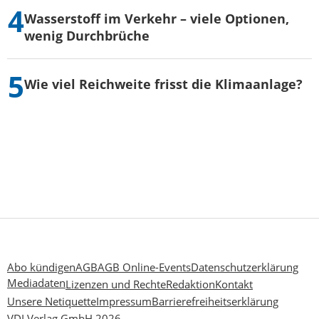
Wasserstoff im Verkehr – viele Optionen,
wenig Durchbrüche
Wie viel Reichweite frisst die Klimaanlage?
Abo kündigen
AGB
AGB Online-Events
Datenschutzerklärung
Mediadaten
Lizenzen und Rechte
Redaktion
Kontakt
Unsere Netiquette
Impressum
Barrierefreiheitserklärung
VDI Verlag GmbH 2026