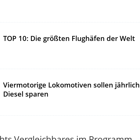
TOP 10: Die größten Flughäfen der Welt
Viermotorige Lokomotiven sollen jährlich 
Diesel sparen
chts Vergleichbares im Programm