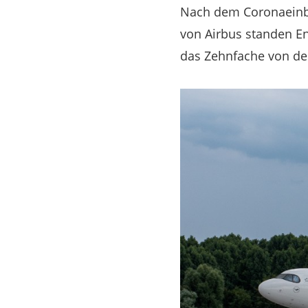
Nach dem Coronaeinbr
von Airbus standen En
das Zehnfache von dem