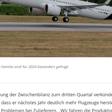
Familie sind für 2024 besonders gefragt.
llung der Zwischenbilanz zum dritten Quartal verkünd
dass er nächstes Jahr deutlich mehr Flugzeuge herstel
 Problemen bei Zulieferern. „Wir fahren die Produkt