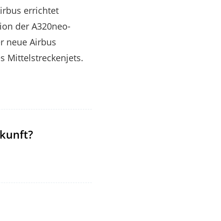
irbus errichtet
tion der A320neo-
r neue Airbus
 Mittelstreckenjets.
kunft?