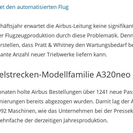
tet den automatisierten Flug
äftsjahr erwartet die Airbus-Leitung keine signifikan
r Flugzeugproduktion durch diese Problematik. Denn
rstellen, dass Pratt & Whitney den Wartungsbedarf 
lante Anzahl neuer Triebwerke liefern kann.
telstrecken-Modellfamilie A320neo 
naten holte Airbus Bestellungen über 1241 neue Pass
rnierungen bereits abgezogen wurden. Damit lag der 
92 Maschinen, wie das Unternehmen bei der Presseko
Zehnfache der derzeitigen Jahresproduktion.