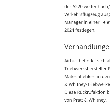
der A220 weiter hoch,
Verkehrsflugzeug ausge
Manager in einer Tele
2024 festlegen.
Verhandlungen
Airbus befindet sich a
Triebwerkshersteller 
Materialfehlers in de
& Whitney-Triebwerke
Diese Rückrufaktion b
von Pratt & Whitney.