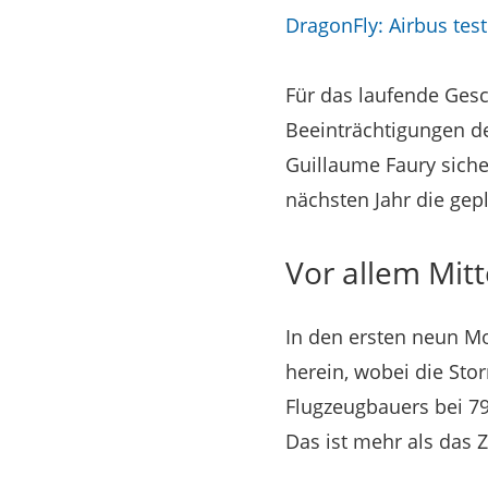
DragonFly: Airbus tes
Für das laufende Gesch
Beeinträchtigungen de
Guillaume Faury siche
nächsten Jahr die gep
Vor allem Mit
In den ersten neun Mo
herein, wobei die Sto
Flugzeugbauers bei 79
Das ist mehr als das 