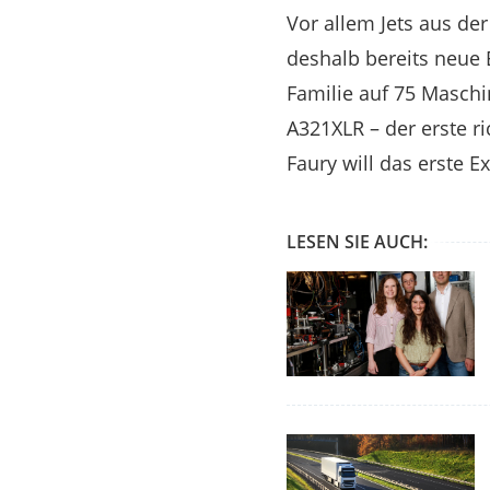
Vor allem Jets aus der
deshalb bereits neue 
Familie auf 75 Masch
A321XLR – der erste r
Faury will das erste E
LESEN SIE AUCH: