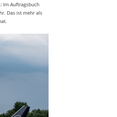
: Im Auftragsbuch
r. Das ist mehr als
at.