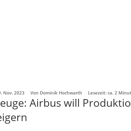
9. Nov. 2023
Von Dominik Hochwarth
Lesezeit: ca. 2 Minu
euge: Airbus will Produkti
eigern