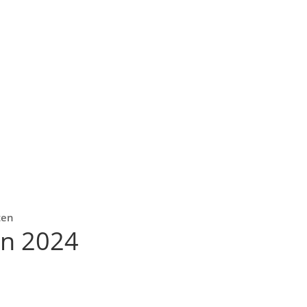
ten
on 2024