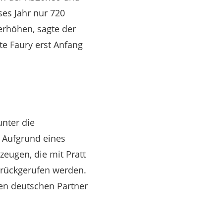
es Jahr nur 720
 erhöhen, sagte der
te Faury erst Anfang
unter die
. Aufgrund eines
zeugen, die mit Pratt
urückgerufen werden.
den deutschen Partner