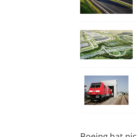
Boeing hat ni