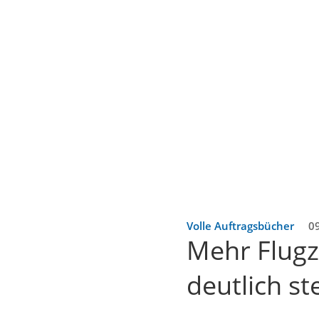
Volle Auftragsbücher
0
Mehr Flugz
deutlich st