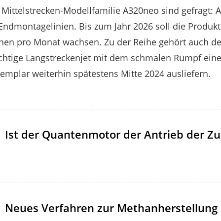
 Mittelstrecken-Modellfamilie A320neo sind gefragt: A
Endmontagelinien. Bis zum Jahr 2026 soll die Produk
inen pro Monat wachsen. Zu der Reihe gehört auch de
ichtige Langstreckenjet mit dem schmalen Rumpf eines
xemplar weiterhin spätestens Mitte 2024 ausliefern.
Ist der Quantenmotor der Antrieb der Zu
Neues Verfahren zur Methanherstellung