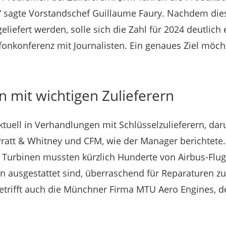
“ sagte Vorstandschef Guillaume Faury. Nachdem dies
liefert werden, solle sich die Zahl für 2024 deutlich
fonkonferenz mit Journalisten. Ein genaues Ziel möch
 mit wichtigen Zulieferern
ktuell in Verhandlungen mit Schlüsselzulieferern, dar
Pratt & Whitney und CFM, wie der Manager berichtete
n Turbinen mussten kürzlich Hunderte von Airbus-Flug
n ausgestattet sind, überraschend für Reparaturen z
etrifft auch die Münchner Firma MTU Aero Engines, 