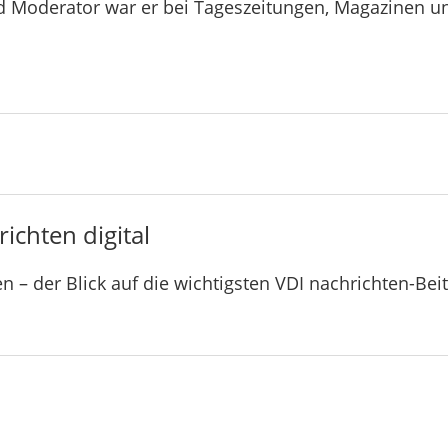
d Moderator war er bei Tageszeitungen, Magazinen u
ichten digital
n – der Blick auf die wichtigsten VDI nachrichten-Bei