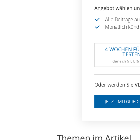
Angebot wählen und
Alle Beiträge a
Monatlich künd
4 WOCHEN FÜ
TESTE
danach 9 EUR
Oder werden Sie VD
JETZT MITGLIE
Themen im Artikel