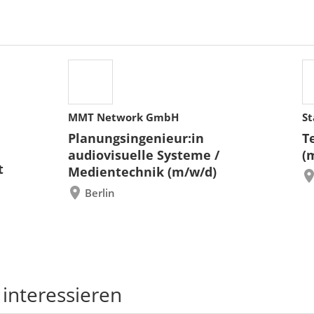
MMT Network GmbH
St
Planungsingenieur:in
T
audiovisuelle Systeme /
(
t
Medientechnik (m/w/d)
Berlin
 interessieren