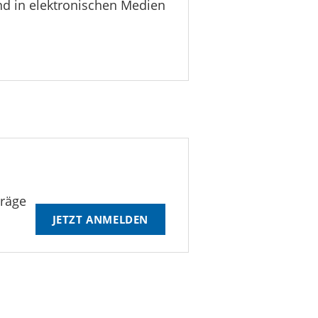
nd in elektronischen Medien
träge
JETZT ANMELDEN