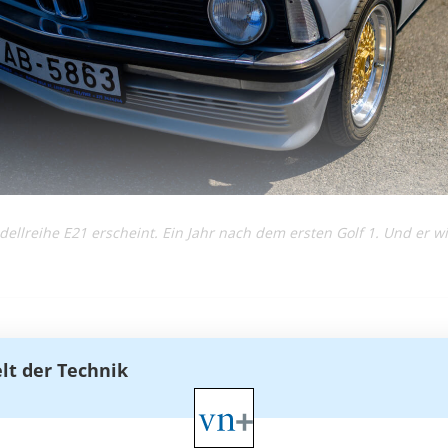
llreihe E21 erscheint. Ein Jahr nach dem ersten Golf 1. Und er wi
elt der Technik