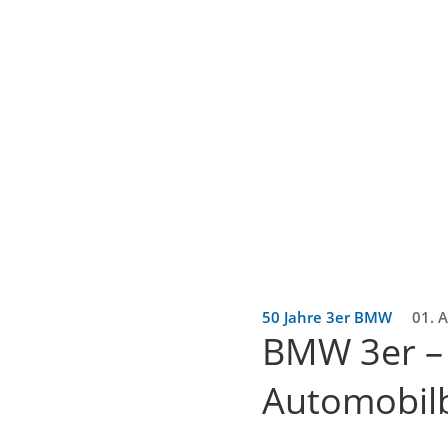
50 Jahre 3er BMW
01. 
BMW 3er – 
Automobilb