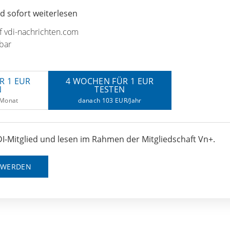
 sofort weiterlesen
uf vdi-nachrichten.com
bar
R 1 EUR
4 WOCHEN FÜR 1 EUR
N
TESTEN
/Monat
danach 103 EUR/Jahr
I-Mitglied und lesen im Rahmen der Mitgliedschaft Vn+.
D WERDEN