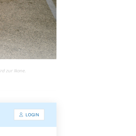
rd zur Ikone.
LOGIN